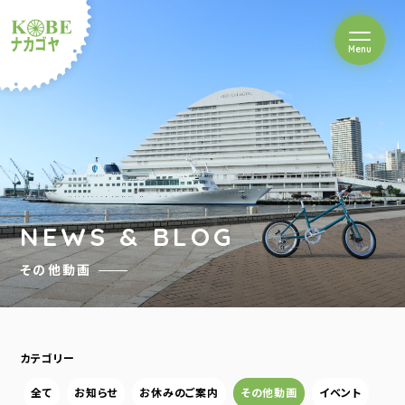
を開閉
Menu
クルショップナカゴヤ
NEWS & BLOG
その他動画
カテゴリー
全て
お知らせ
お休みのご案内
その他動画
イベント