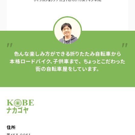
サイクルショップナカゴヤの
YouTubeチャンネル。
色んな楽しみ方ができる
折りたたみ自転車から
本格ロードバイク、子供車まで、
ちょっとこだわった
街の自転車屋をしています。
サイクルショップナカゴヤ
住所
〒653-0051