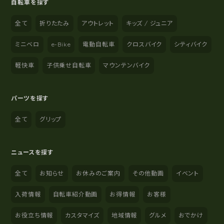
自転車を探す
全て
折りたたみ
アウトレット
キッズ / ジュニア
ミニベロ
e-Bike
電動自転車
クロスバイク
シティバイク
軽快車
子供乗せ自転車
マウンテンバイク
パーツを探す
全て
グリップ
ニュースを探す
全て
お知らせ
お休みのご案内
その他動画
イベント
入荷情報
自転車紹介動画
お得情報
お客様
お役立ち情報
カスタマイズ
地域情報
グルメ
おでかけ