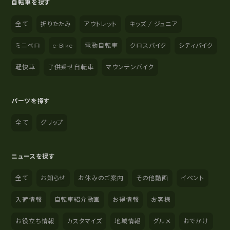
自転車を探す
全て
折りたたみ
アウトレット
キッズ / ジュニア
ミニベロ
e-Bike
電動自転車
クロスバイク
シティバイク
軽快車
子供乗せ自転車
マウンテンバイク
パーツを探す
全て
グリップ
ニュースを探す
全て
お知らせ
お休みのご案内
その他動画
イベント
入荷情報
自転車紹介動画
お得情報
お客様
お役立ち情報
カスタマイズ
地域情報
グルメ
おでかけ