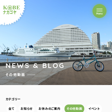
を開閉
Menu
クルショップナカゴヤ
NEWS & BLOG
その他動画
カテゴリー
全て
お知らせ
お休みのご案内
その他動画
イベント