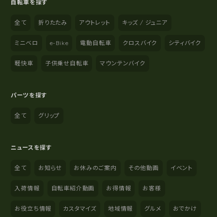
自転車を探す
全て
折りたたみ
アウトレット
キッズ / ジュニア
ミニベロ
e-Bike
電動自転車
クロスバイク
シティバイク
軽快車
子供乗せ自転車
マウンテンバイク
パーツを探す
全て
グリップ
ニュースを探す
全て
お知らせ
お休みのご案内
その他動画
イベント
入荷情報
自転車紹介動画
お得情報
お客様
お役立ち情報
カスタマイズ
地域情報
グルメ
おでかけ