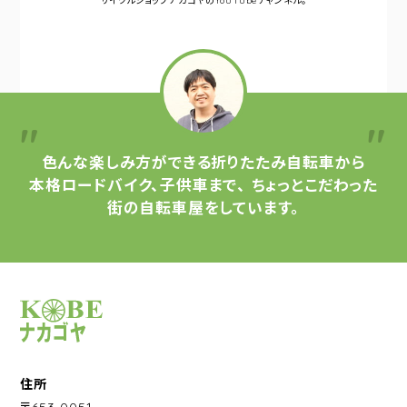
サイクルショップナカゴヤの
YouTubeチャンネル。
色んな楽しみ方ができる
折りたたみ自転車から
本格ロードバイク、子供車まで、
ちょっとこだわった
街の自転車屋をしています。
サイクルショップナカゴヤ
住所
〒653-0051