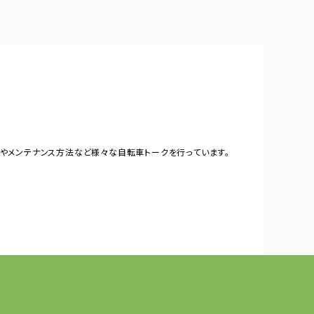
やメンテナンス方法など様々な自転車トークを行っています。