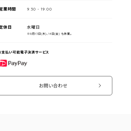
営業時間
9:30
-
19:00
定休日
水曜日
※8月13日(木)、14日(金) も休業。
お支払い可能電子決済サービス
PayPay
お問い合わせ