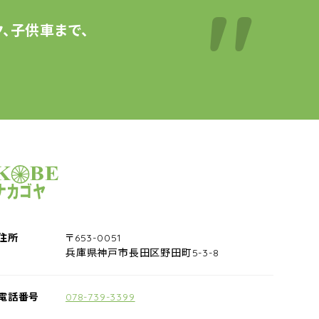
、子供車まで、
サイクルショップナカゴヤ
住所
〒653-0051
兵庫県神戸市長田区野田町5-3-8
電話番号
078-739-3399