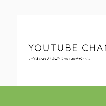
YOUTUBE CHA
サイクルショップナカゴヤの
YouTubeチャンネル。