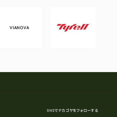
NOVA
tokyobik
Tyrell
SNSでナカゴヤをフォローする