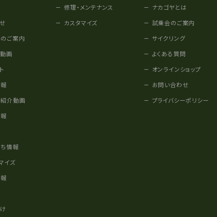
修理・メンテナンス
ナカゴヤとは
せ
カスタマイズ
試乗会のご案内
みのご案内
サイクリング
他動画
よくある質問
ト
オンラインショップ
情報
お問い合わせ
車紹介動画
プライバシーポリシー
情報
様
立ち情報
マイズ
情報
かけ