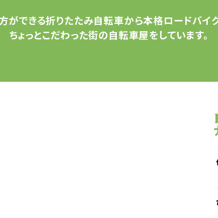
方ができる
折りたたみ自転車から
本格ロードバイク
ちょっとこだわった
街の自転車屋をしています。