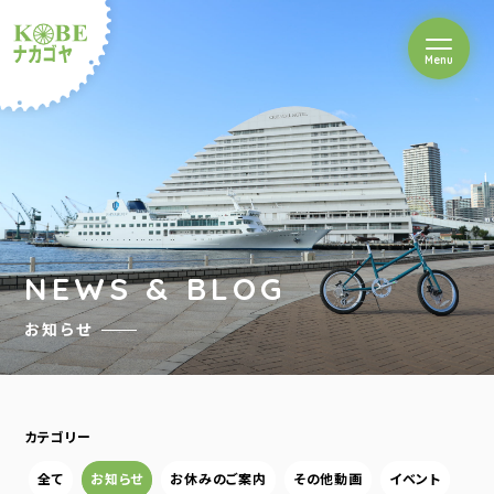
を開閉
Menu
クルショップナカゴヤ
NEWS & BLOG
お知らせ
カテゴリー
全て
お知らせ
お休みのご案内
その他動画
イベント