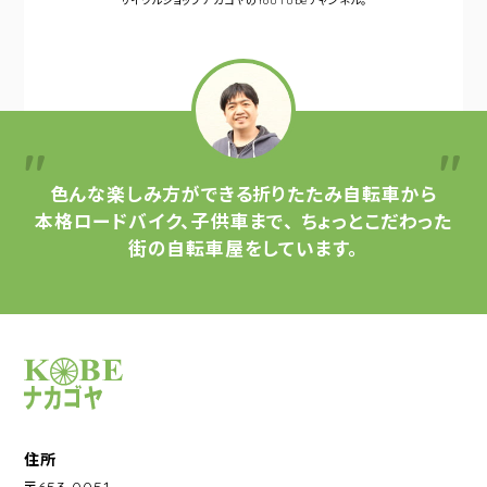
サイクルショップナカゴヤの
YouTubeチャンネル。
色んな楽しみ方ができる
折りたたみ自転車から
本格ロードバイク、子供車まで、
ちょっとこだわった
街の自転車屋をしています。
サイクルショップナカゴヤ
住所
〒653-0051