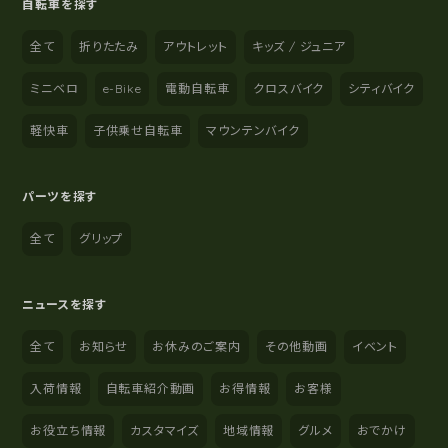
自転車を探す
全て
折りたたみ
アウトレット
キッズ / ジュニア
ミニベロ
e-Bike
電動自転車
クロスバイク
シティバイク
軽快車
子供乗せ自転車
マウンテンバイク
パーツを探す
全て
グリップ
ニュースを探す
全て
お知らせ
お休みのご案内
その他動画
イベント
入荷情報
自転車紹介動画
お得情報
お客様
お役立ち情報
カスタマイズ
地域情報
グルメ
おでかけ