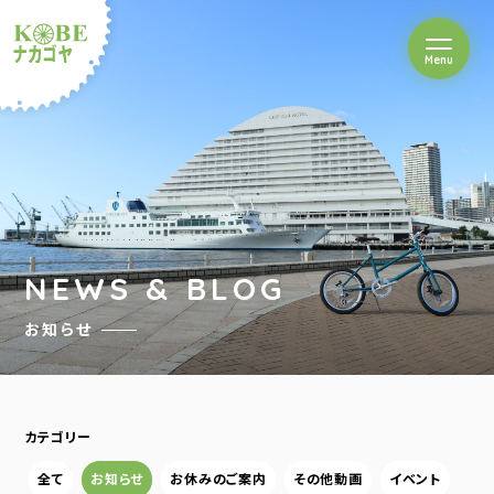
を開閉
Menu
クルショップナカゴヤ
NEWS & BLOG
お知らせ
カテゴリー
全て
お知らせ
お休みのご案内
その他動画
イベント