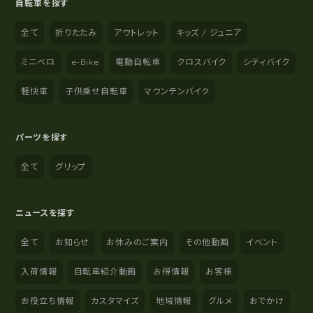
自転車を探す
全て
折りたたみ
アウトレット
キッズ / ジュニア
ミニベロ
e-Bike
電動自転車
クロスバイク
シティバイク
軽快車
子供乗せ自転車
マウンテンバイク
パーツを探す
全て
グリップ
ニュースを探す
全て
お知らせ
お休みのご案内
その他動画
イベント
入荷情報
自転車紹介動画
お得情報
お客様
お役立ち情報
カスタマイズ
地域情報
グルメ
おでかけ