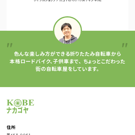
サイクルショップナカゴヤの
YouTubeチャンネル。
色んな楽しみ方ができる
折りたたみ自転車から
本格ロードバイク、子供車まで、
ちょっとこだわった
街の自転車屋をしています。
サイクルショップナカゴヤ
住所
〒653-0051