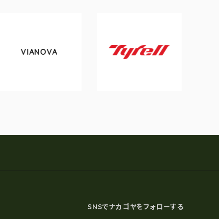
ANOVA
tokyob
Tyrell
SNSでナカゴヤをフォローする