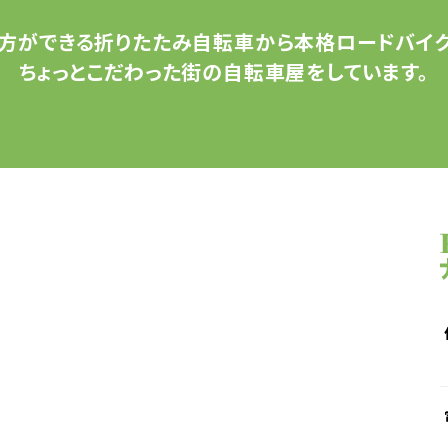
方ができる
折りたたみ自転車から
本格ロードバイク
ちょっとこだわった
街の自転車屋をしています。