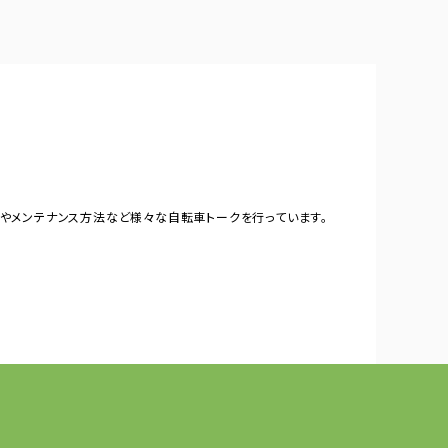
やメンテナンス方法など様々な自転車トークを行っています。