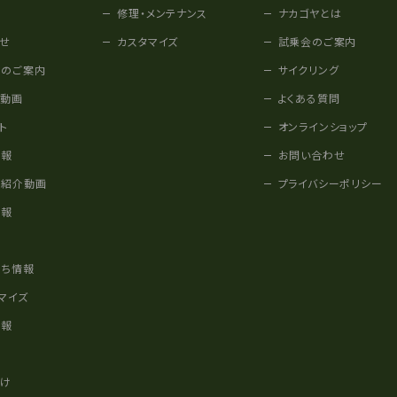
修理・メンテナンス
ナカゴヤとは
せ
カスタマイズ
試乗会のご案内
みのご案内
サイクリング
他動画
よくある質問
ト
オンラインショップ
情報
お問い合わせ
車紹介動画
プライバシーポリシー
情報
様
立ち情報
マイズ
情報
かけ