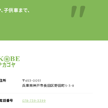
、子供車まで、
サイクルショップナカゴヤ
住所
〒653-0051
兵庫県神戸市長田区野田町5-3-8
電話番号
078-739-3399