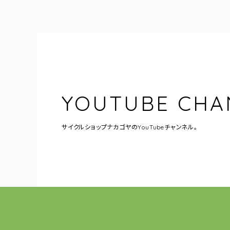
YOUTUBE CHA
サイクルショップナカゴヤの
YouTubeチャンネル。