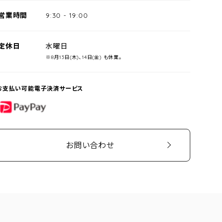
営業時間
9:30
-
19:00
定休日
水曜日
※8月13日(木)、14日(金) も休業。
お支払い可能電子決済サービス
PayPay
お問い合わせ