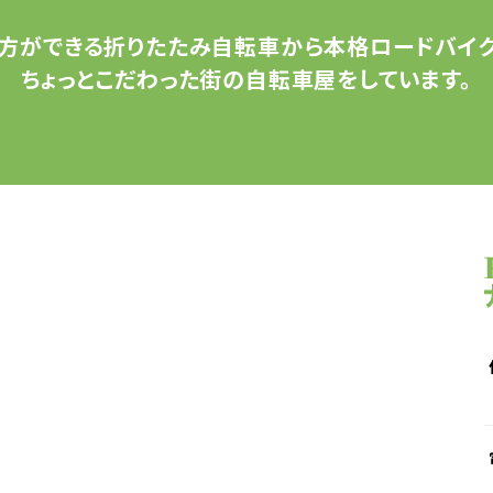
方ができる
折りたたみ自転車から
本格ロードバイク
ちょっとこだわった
街の自転車屋をしています。