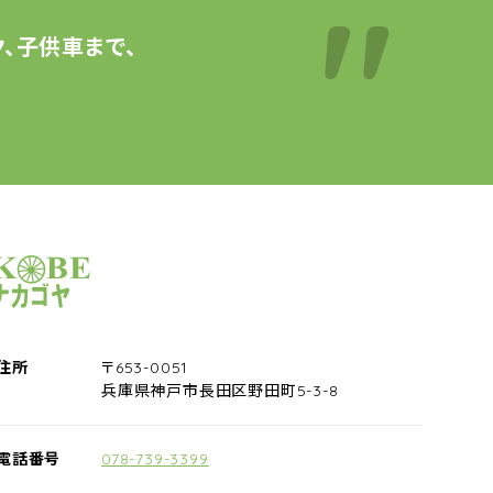
、子供車まで、
サイクルショップナカゴヤ
住所
〒653-0051
兵庫県神戸市長田区野田町5-3-8
電話番号
078-739-3399