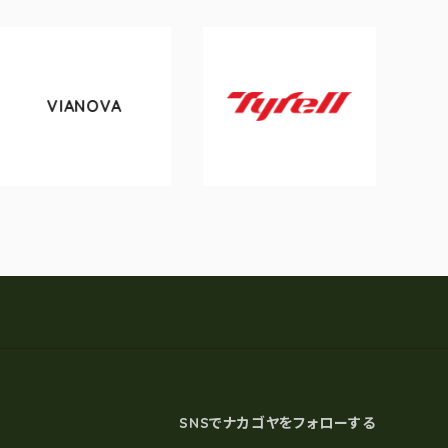
VIANOVA
t
Tyrell
SNSでナカゴヤをフォローする