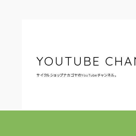
YOUTUBE CHA
サイクルショップナカゴヤの
YouTubeチャンネル。