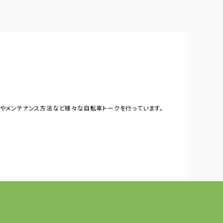
やメンテナンス方法など様々な自転車トークを行っています。