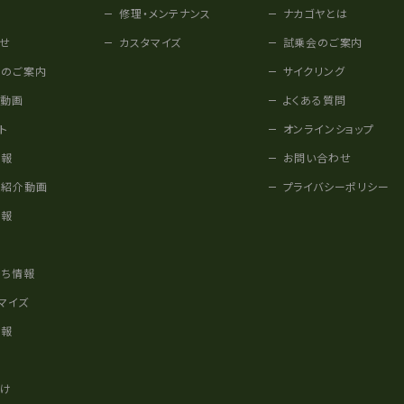
修理・メンテナンス
ナカゴヤとは
せ
カスタマイズ
試乗会のご案内
みのご案内
サイクリング
他動画
よくある質問
ト
オンラインショップ
情報
お問い合わせ
車紹介動画
プライバシーポリシー
情報
様
立ち情報
マイズ
情報
かけ