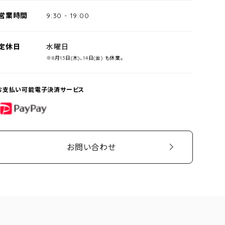
営業時間
9:30
-
19:00
定休日
水曜日
※8月13日(木)、14日(金) も休業。
お支払い可能電子決済サービス
PayPay
お問い合わせ