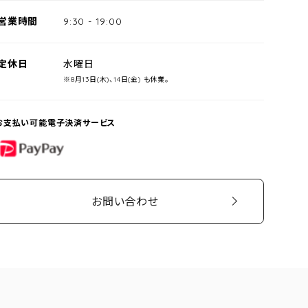
営業時間
9:30
-
19:00
定休日
水曜日
※8月13日(木)、14日(金) も休業。
お支払い可能電子決済サービス
PayPay
お問い合わせ