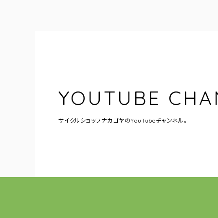
YOUTUBE CHA
サイクルショップナカゴヤの
YouTubeチャンネル。