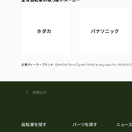
ホダカ
パナソニック
正規ディーラーブランド: DAHON/Tern/Tyrell/KHS/birdy/pacific REACH/DA
サイクルショップナカゴヤ
サイト内の現在地
お知らせ
自転車を探す
パーツを探す
ニュー