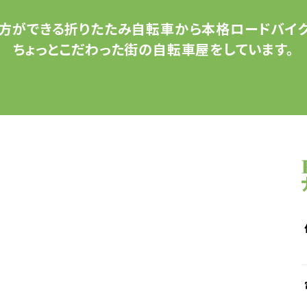
方ができる
折りたたみ自転車から
本格ロードバイク
ちょっとこだわった
街の自転車屋をしています。