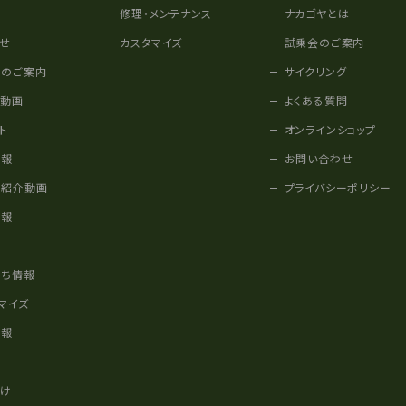
修理・メンテナンス
ナカゴヤとは
せ
カスタマイズ
試乗会のご案内
みのご案内
サイクリング
他動画
よくある質問
ト
オンラインショップ
情報
お問い合わせ
車紹介動画
プライバシーポリシー
情報
様
立ち情報
マイズ
情報
かけ