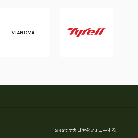
NOVA
tokyobik
Tyrell
SNSでナカゴヤをフォローする