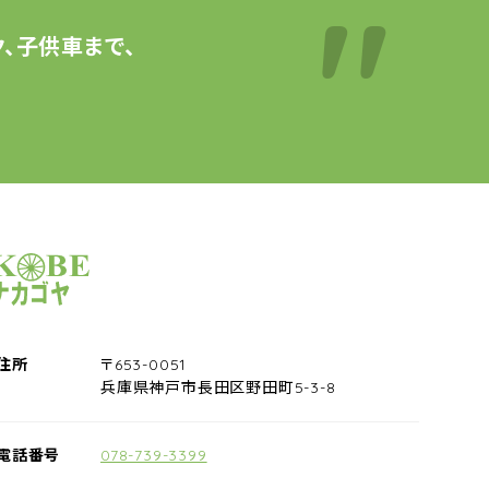
、子供車まで、
サイクルショップナカゴヤ
住所
〒653-0051
兵庫県神戸市長田区野田町5-3-8
電話番号
078-739-3399