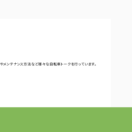
やメンテナンス方法など様々な自転車トークを行っています。