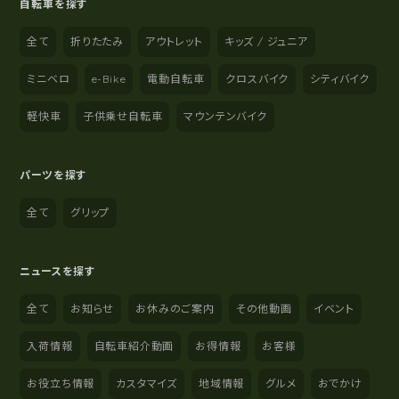
自転車を探す
全て
折りたたみ
アウトレット
キッズ / ジュニア
ミニベロ
e-Bike
電動自転車
クロスバイク
シティバイク
軽快車
子供乗せ自転車
マウンテンバイク
パーツを探す
全て
グリップ
ニュースを探す
全て
お知らせ
お休みのご案内
その他動画
イベント
入荷情報
自転車紹介動画
お得情報
お客様
お役立ち情報
カスタマイズ
地域情報
グルメ
おでかけ