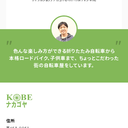
サイクルショップナカゴヤの
YouTubeチャンネル。
色んな楽しみ方ができる
折りたたみ自転車から
本格ロードバイク、子供車まで、
ちょっとこだわった
街の自転車屋をしています。
サイクルショップナカゴヤ
住所
〒653-0051