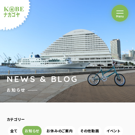
を開閉
Menu
クルショップナカゴヤ
NEWS & BLOG
お知らせ
カテゴリー
全て
お知らせ
お休みのご案内
その他動画
イベント