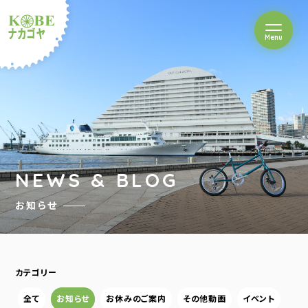
を開閉
Menu
クルショップナカゴヤ
NEWS & BLOG
お知らせ
カテゴリー
全て
お知らせ
お休みのご案内
その他動画
イベント