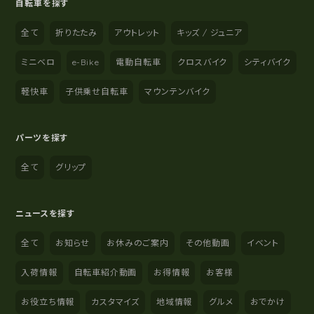
自転車を探す
全て
折りたたみ
アウトレット
キッズ / ジュニア
ミニベロ
e-Bike
電動自転車
クロスバイク
シティバイク
軽快車
子供乗せ自転車
マウンテンバイク
パーツを探す
全て
グリップ
ニュースを探す
全て
お知らせ
お休みのご案内
その他動画
イベント
入荷情報
自転車紹介動画
お得情報
お客様
お役立ち情報
カスタマイズ
地域情報
グルメ
おでかけ