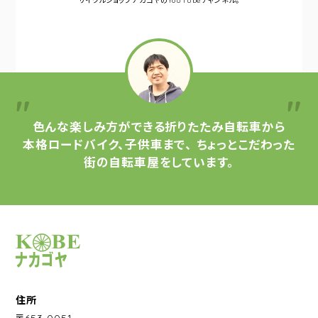
サイクルショップナカゴヤの
YouTubeチャンネル。
色んな楽しみ方ができる
折りたたみ自転車から
本格ロードバイク、子供車まで、
ちょっとこだわった
街の自転車屋をしています。
サイクルショップナカゴヤ
住所
〒653-0051