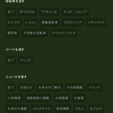
自転車を探す
全て
折りたたみ
アウトレット
キッズ / ジュニア
ミニベロ
e-Bike
電動自転車
クロスバイク
シティバイク
軽快車
子供乗せ自転車
マウンテンバイク
パーツを探す
全て
グリップ
ニュースを探す
全て
お知らせ
お休みのご案内
その他動画
イベント
入荷情報
自転車紹介動画
お得情報
お客様
お役立ち情報
カスタマイズ
地域情報
グルメ
おでかけ