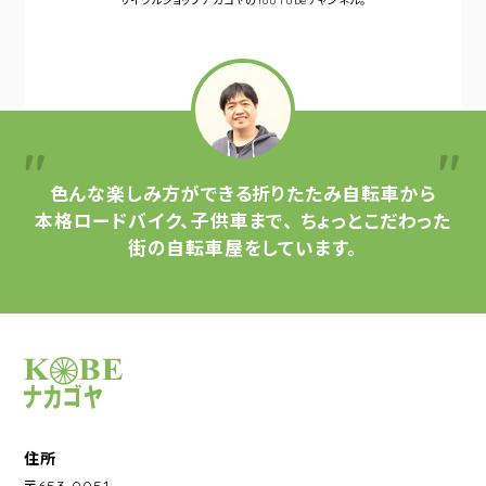
サイクルショップナカゴヤの
YouTubeチャンネル。
色んな楽しみ方ができる
折りたたみ自転車から
本格ロードバイク、子供車まで、
ちょっとこだわった
街の自転車屋をしています。
サイクルショップナカゴヤ
住所
〒653-0051