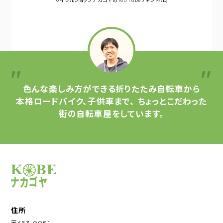
サイクルショップナカゴヤの
YouTubeチャンネル。
色んな楽しみ方ができる
折りたたみ自転車から
本格ロードバイク、子供車まで、
ちょっとこだわった
街の自転車屋をしています。
サイクルショップナカゴヤ
住所
〒653-0051