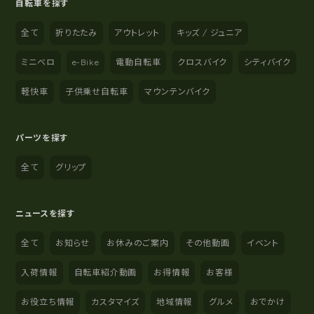
自転車を探す
全て
折りたたみ
アウトレット
キッズ / ジュニア
ミニベロ
e-Bike
電動自転車
クロスバイク
シティバイク
軽快車
子供乗せ自転車
マウンテンバイク
パーツを探す
全て
グリップ
ニュースを探す
全て
お知らせ
お休みのご案内
その他動画
イベント
入荷情報
自転車紹介動画
お得情報
お客様
お役立ち情報
カスタマイズ
地域情報
グルメ
おでかけ