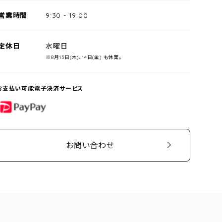
営業時間
9:30
-
19:00
定休日
水曜日
※8月13日(木)、14日(金) も休業。
お支払い可能電子決済サービス
PayPay
お問い合わせ