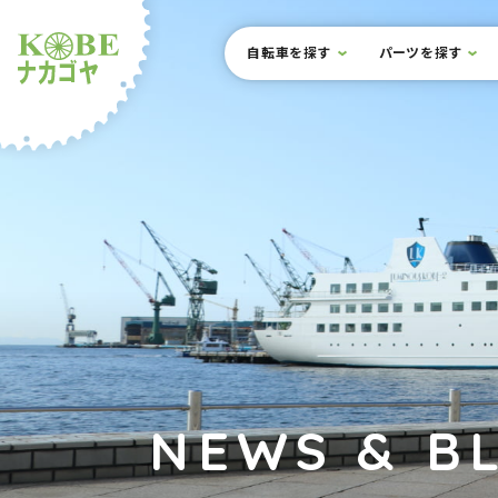
本文までスキップ
サイト内メニュー
自転車を探す
パーツを探す
ルショップナカゴヤ
NEWS & B