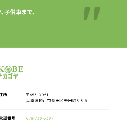
、子供車まで、
サイクルショップナカゴヤ
住所
〒653-0051
兵庫県神戸市長田区野田町5-3-8
電話番号
078-739-3399