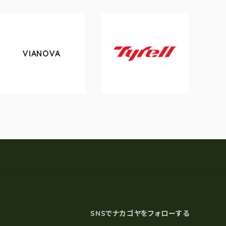
VIANOVA
toky
Tyrell
SNSでナカゴヤをフォローする