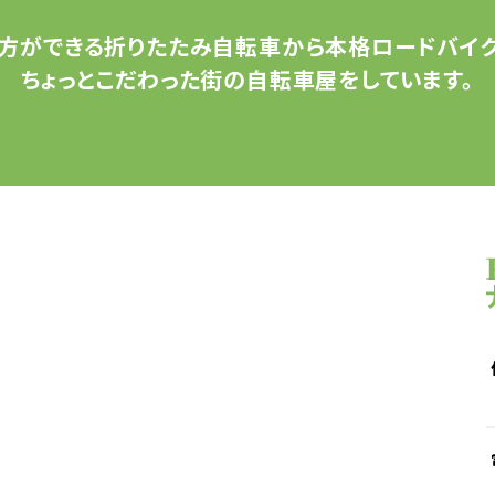
方ができる
折りたたみ自転車から
本格ロードバイク
ちょっとこだわった
街の自転車屋をしています。