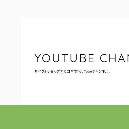
YOUTUBE CHA
サイクルショップナカゴヤの
YouTubeチャンネル。