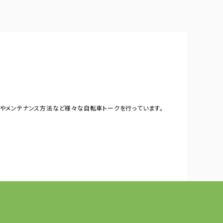
やメンテナンス方法など様々な自転車トークを行っています。