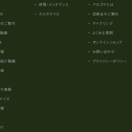
修理・メンテナンス
ナカゴヤとは
せ
カスタマイズ
試乗会のご案内
みのご案内
サイクリング
他動画
よくある質問
ト
オンラインショップ
情報
お問い合わせ
車紹介動画
プライバシーポリシー
情報
様
立ち情報
マイズ
情報
かけ