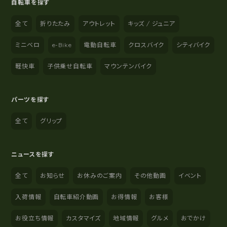
自転車を探す
全て
折りたたみ
アウトレット
キッズ / ジュニア
ミニベロ
e-Bike
電動自転車
クロスバイク
シティバイク
軽快車
子供乗せ自転車
マウンテンバイク
パーツを探す
全て
グリップ
ニュースを探す
全て
お知らせ
お休みのご案内
その他動画
イベント
入荷情報
自転車紹介動画
お得情報
お客様
お役立ち情報
カスタマイズ
地域情報
グルメ
おでかけ