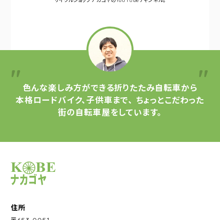
サイクルショップナカゴヤの
YouTubeチャンネル。
色んな楽しみ方ができる
折りたたみ自転車から
本格ロードバイク、子供車まで、
ちょっとこだわった
街の自転車屋をしています。
サイクルショップナカゴヤ
住所
〒653-0051