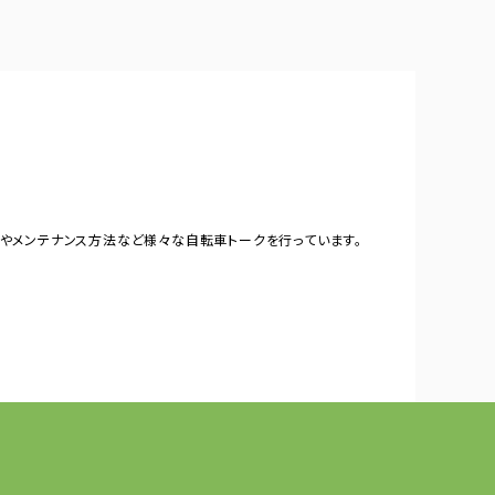
やメンテナンス方法など様々な自転車トークを行っています。