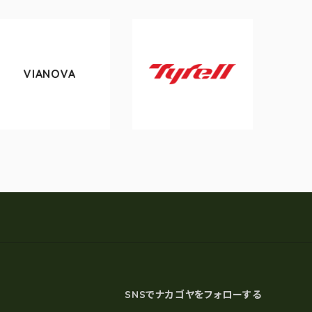
OVA
tokyobike
Tyrell
SNSでナカゴヤをフォローする