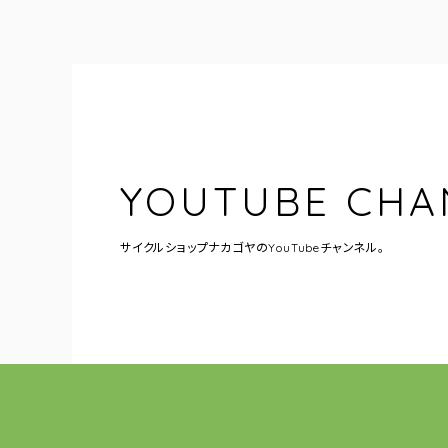
YOUTUBE CHA
サイクルショップナカゴヤの
YouTubeチャンネル。