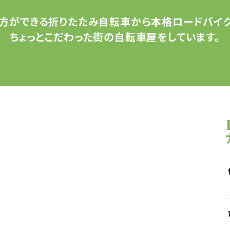
方ができる
折りたたみ自転車から
本格ロードバイク
ちょっとこだわった
街の自転車屋をしています。