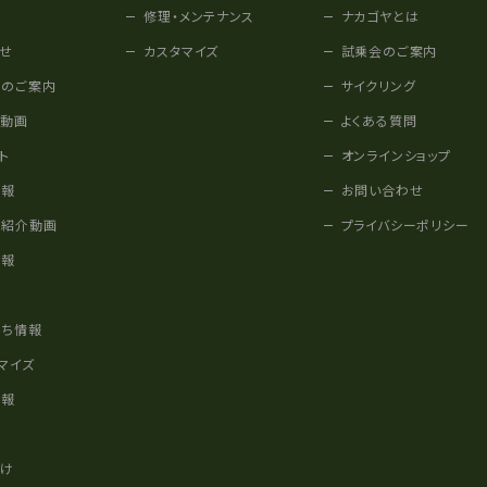
修理・メンテナンス
ナカゴヤとは
せ
カスタマイズ
試乗会のご案内
みのご案内
サイクリング
他動画
よくある質問
ト
オンラインショップ
情報
お問い合わせ
車紹介動画
プライバシーポリシー
情報
様
立ち情報
マイズ
情報
かけ