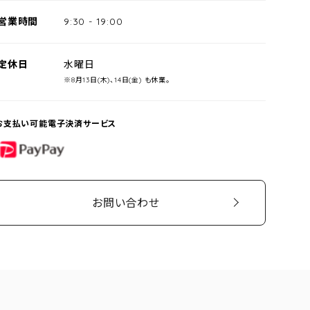
営業時間
9:30
-
19:00
定休日
水曜日
※8月13日(木)、14日(金) も休業。
お支払い可能電子決済サービス
PayPay
お問い合わせ