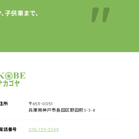
、子供車まで、
サイクルショップナカゴヤ
住所
〒653-0051
兵庫県神戸市長田区野田町5-3-8
電話番号
078-739-3399