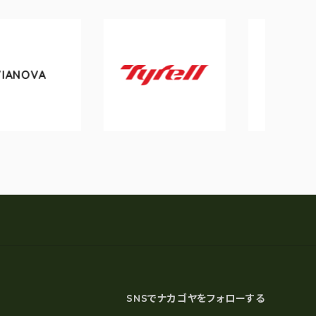
tokyobike
Tyrell
SNSでナカゴヤをフォローする