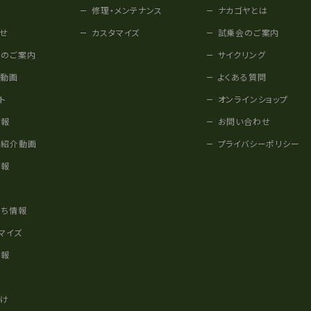
修理・メンテナンス
ナカゴヤとは
せ
カスタマイズ
試乗会のご案内
みのご案内
サイクリング
他動画
よくある質問
ト
オンラインショップ
情報
お問い合わせ
車紹介動画
プライバシーポリシー
情報
様
立ち情報
マイズ
情報
かけ