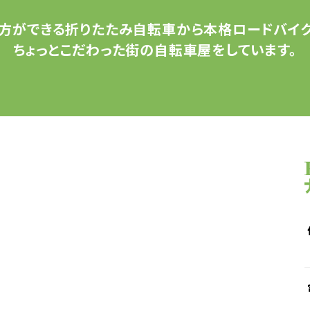
方ができる
折りたたみ自転車から
本格ロードバイク
ちょっとこだわった
街の自転車屋をしています。