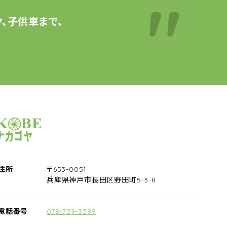
、子供車まで、
サイクルショップナカゴヤ
住所
〒653-0051
兵庫県神戸市長田区野田町5-3-8
電話番号
078-739-3399