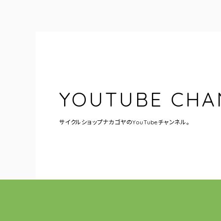
YOUTUBE CHA
サイクルショップナカゴヤの
YouTubeチャンネル。