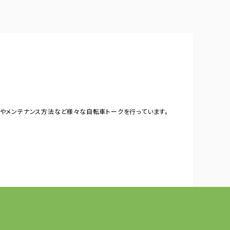
やメンテナンス方法など様々な自転車トークを行っています。