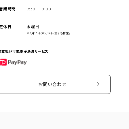
営業時間
9:30
-
19:00
定休日
水曜日
※8月13日(木)、14日(金) も休業。
お支払い可能電子決済サービス
PayPay
お問い合わせ