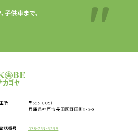
、子供車まで、
サイクルショップナカゴヤ
住所
〒653-0051
兵庫県神戸市長田区野田町5-3-8
電話番号
078-739-3399