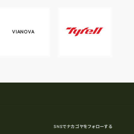
ANOVA
tokyobi
Tyrell
SNSでナカゴヤをフォローする