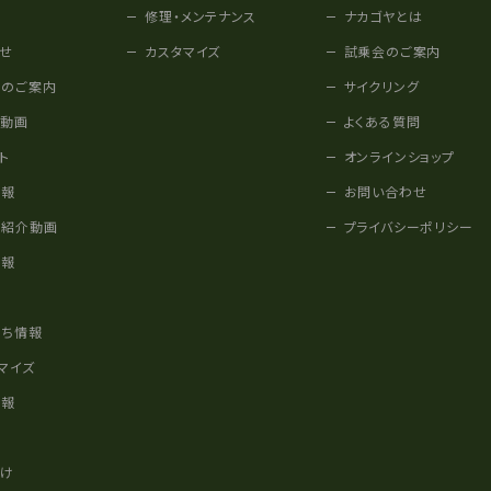
修理・メンテナンス
ナカゴヤとは
せ
カスタマイズ
試乗会のご案内
みのご案内
サイクリング
他動画
よくある質問
ト
オンラインショップ
情報
お問い合わせ
車紹介動画
プライバシーポリシー
情報
様
立ち情報
マイズ
情報
かけ