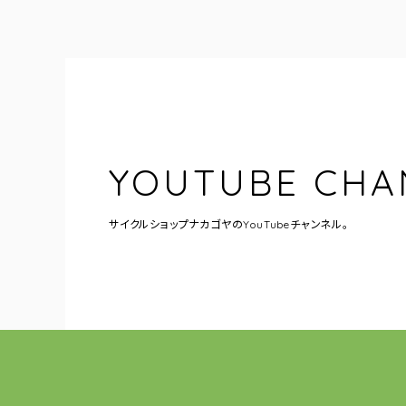
YOUTUBE CHA
サイクルショップナカゴヤの
YouTubeチャンネル。