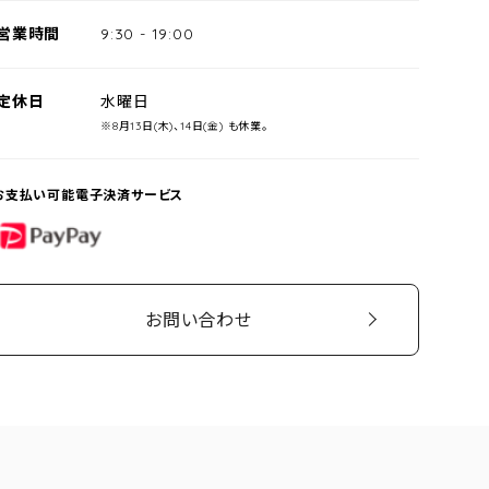
営業時間
9:30
-
19:00
定休日
水曜日
※8月13日(木)、14日(金) も休業。
お支払い可能電子決済サービス
PayPay
お問い合わせ