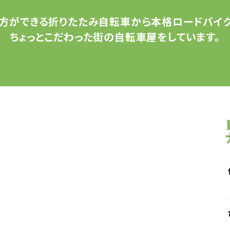
方ができる
折りたたみ自転車から
本格ロードバイク
ちょっとこだわった
街の自転車屋をしています。