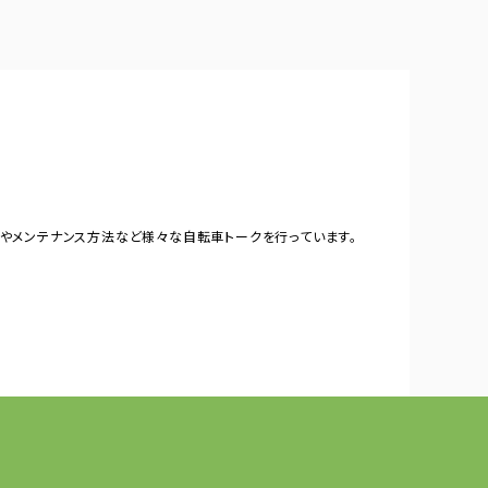
やメンテナンス方法など様々な自転車トークを行っています。