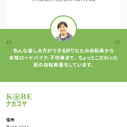
サイクルショップナカゴヤの
YouTubeチャンネル。
色んな楽しみ方ができる
折りたたみ自転車から
本格ロードバイク、子供車まで、
ちょっとこだわった
街の自転車屋をしています。
サイクルショップナカゴヤ
住所
〒653-0051