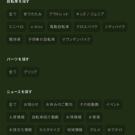
自転車を探す
全て
折りたたみ
アウトレット
キッズ / ジュニア
ミニベロ
e-Bike
電動自転車
クロスバイク
シティバイク
軽快車
子供乗せ自転車
マウンテンバイク
パーツを探す
全て
グリップ
ニュースを探す
全て
お知らせ
お休みのご案内
その他動画
イベント
入荷情報
自転車紹介動画
お得情報
お客様
お役立ち情報
カスタマイズ
地域情報
グルメ
おでかけ