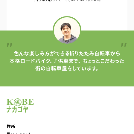
サイクルショップナカゴヤの
YouTubeチャンネル。
色んな楽しみ方ができる
折りたたみ自転車から
本格ロードバイク、子供車まで、
ちょっとこだわった
街の自転車屋をしています。
サイクルショップナカゴヤ
住所
〒653-0051