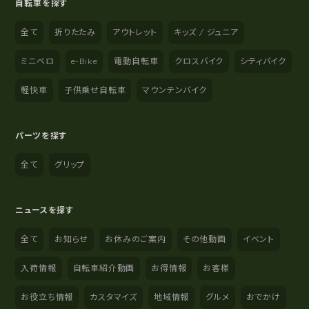
自転車を探す
全て
折りたたみ
アウトレット
キッズ / ジュニア
ミニベロ
e-Bike
電動自転車
クロスバイク
シティバイク
軽快車
子供乗せ自転車
マウンテンバイク
パーツを探す
全て
グリップ
ニュースを探す
全て
お知らせ
お休みのご案内
その他動画
イベント
入荷情報
自転車紹介動画
お得情報
お客様
お役立ち情報
カスタマイズ
地域情報
グルメ
おでかけ