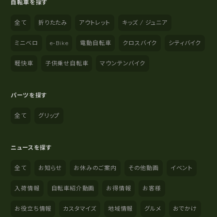
自転車を探す
全て
折りたたみ
アウトレット
キッズ / ジュニア
ミニベロ
e-Bike
電動自転車
クロスバイク
シティバイク
軽快車
子供乗せ自転車
マウンテンバイク
パーツを探す
全て
グリップ
ニュースを探す
全て
お知らせ
お休みのご案内
その他動画
イベント
入荷情報
自転車紹介動画
お得情報
お客様
お役立ち情報
カスタマイズ
地域情報
グルメ
おでかけ