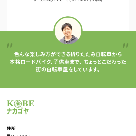
サイクルショップナカゴヤの
YouTubeチャンネル。
色んな楽しみ方ができる
折りたたみ自転車から
本格ロードバイク、子供車まで、
ちょっとこだわった
街の自転車屋をしています。
サイクルショップナカゴヤ
住所
〒653-0051