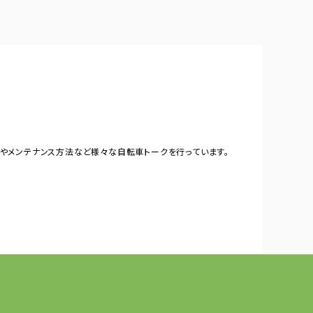
やメンテナンス方法など様々な自転車トークを行っています。