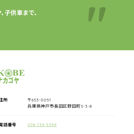
、子供車まで、
サイクルショップナカゴヤ
住所
〒653-0051
兵庫県神戸市長田区野田町5-3-8
電話番号
078-739-3399