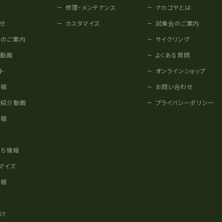
修理・メンテナンス
ナカゴヤとは
せ
カスタマイズ
試乗会のご案内
みのご案内
サイクリング
他動画
よくある質問
ト
オンラインショップ
情報
お問い合わせ
車紹介動画
プライバシーポリシー
情報
様
立ち情報
マイズ
情報
かけ