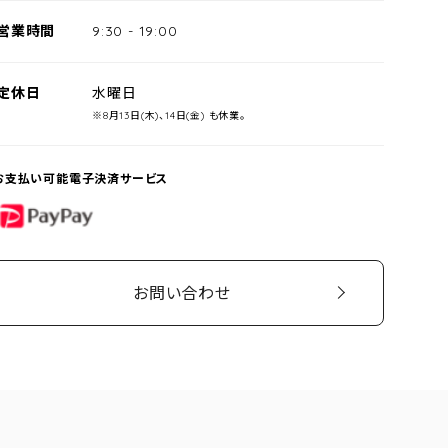
営業時間
9:30
-
19:00
定休日
水曜日
※8月13日(木)、14日(金) も休業。
お支払い可能電子決済サービス
PayPay
お問い合わせ