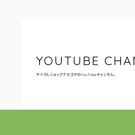
YOUTUBE CHA
サイクルショップナカゴヤの
YouTubeチャンネル。