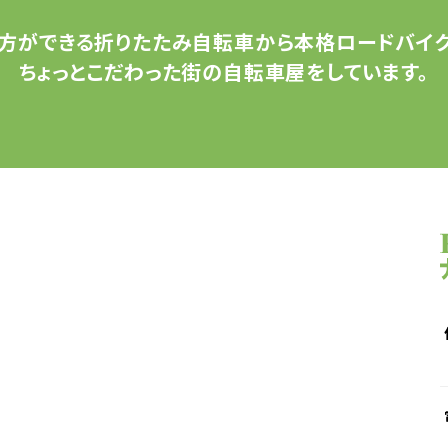
方ができる
折りたたみ自転車から
本格ロードバイク
ちょっとこだわった
街の自転車屋をしています。