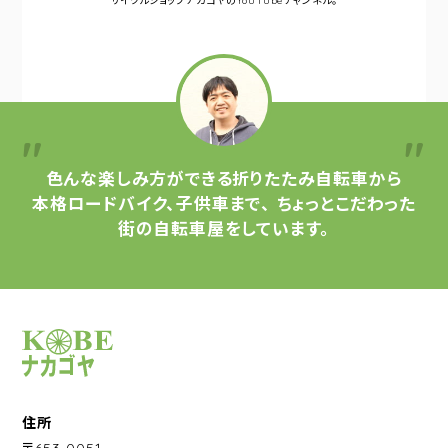
サイクルショップナカゴヤの
YouTubeチャンネル。
色んな楽しみ方ができる
折りたたみ自転車から
本格ロードバイク、子供車まで、
ちょっとこだわった
街の自転車屋をしています。
サイクルショップナカゴヤ
住所
〒653-0051