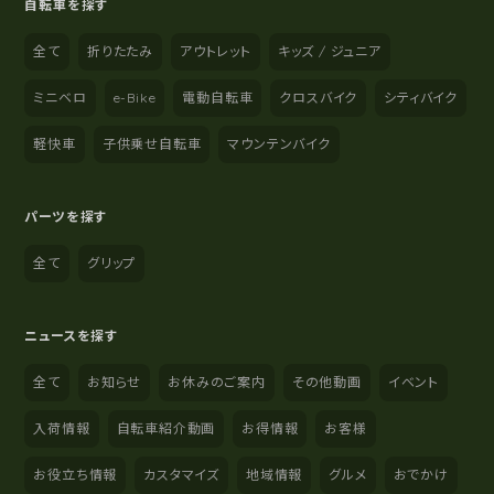
自転車を探す
全て
折りたたみ
アウトレット
キッズ / ジュニア
ミニベロ
e-Bike
電動自転車
クロスバイク
シティバイク
軽快車
子供乗せ自転車
マウンテンバイク
パーツを探す
全て
グリップ
ニュースを探す
全て
お知らせ
お休みのご案内
その他動画
イベント
入荷情報
自転車紹介動画
お得情報
お客様
お役立ち情報
カスタマイズ
地域情報
グルメ
おでかけ