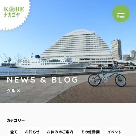
を開閉
Menu
クルショップナカゴヤ
NEWS & BLOG
グルメ
カテゴリー
全て
お知らせ
お休みのご案内
その他動画
イベント