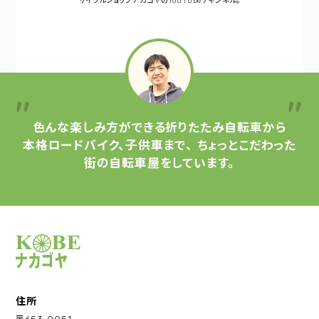
サイクルショップナカゴヤの
YouTubeチャンネル。
色んな楽しみ方ができる
折りたたみ自転車から
本格ロードバイク、子供車まで、
ちょっとこだわった
街の自転車屋をしています。
サイクルショップナカゴヤ
住所
〒653-0051