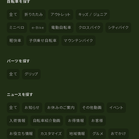
自転車を探す
全て
折りたたみ
アウトレット
キッズ / ジュニア
ミニベロ
e-Bike
電動自転車
クロスバイク
シティバイク
軽快車
子供乗せ自転車
マウンテンバイク
パーツを探す
全て
グリップ
ニュースを探す
全て
お知らせ
お休みのご案内
その他動画
イベント
入荷情報
自転車紹介動画
お得情報
お客様
お役立ち情報
カスタマイズ
地域情報
グルメ
おでかけ