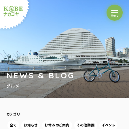
を開閉
Menu
クルショップナカゴヤ
NEWS & BLOG
グルメ
カテゴリー
全て
お知らせ
お休みのご案内
その他動画
イベント