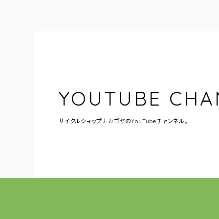
YOUTUBE CHA
サイクルショップナカゴヤの
YouTubeチャンネル。