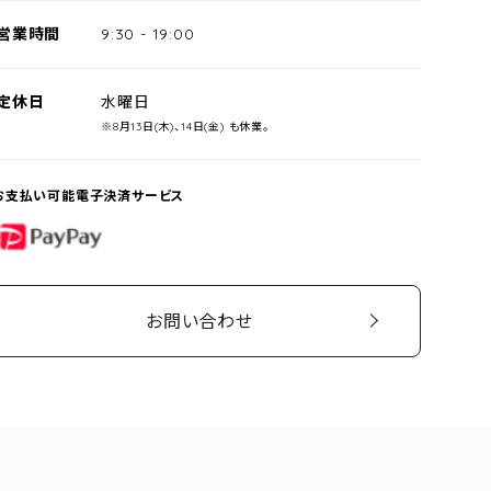
営業時間
9:30
-
19:00
定休日
水曜日
※8月13日(木)、14日(金) も休業。
お支払い可能電子決済サービス
PayPay
お問い合わせ