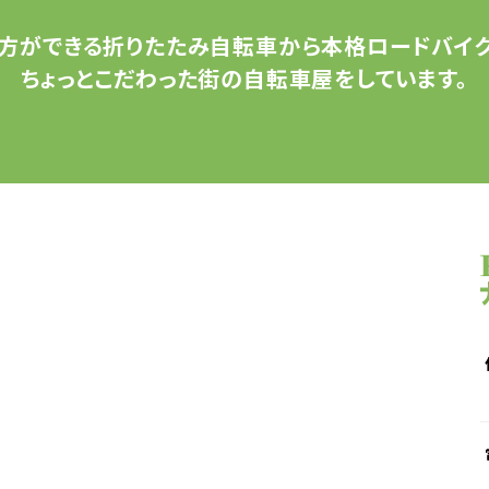
方ができる
折りたたみ自転車から
本格ロードバイク
ちょっとこだわった
街の自転車屋をしています。