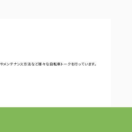
やメンテナンス方法など様々な自転車トークを行っています。