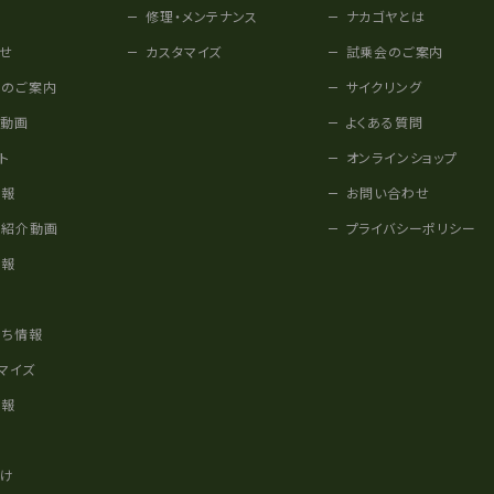
修理・メンテナンス
ナカゴヤとは
せ
カスタマイズ
試乗会のご案内
みのご案内
サイクリング
他動画
よくある質問
ト
オンラインショップ
情報
お問い合わせ
車紹介動画
プライバシーポリシー
情報
様
立ち情報
マイズ
情報
かけ