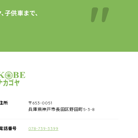
、子供車まで、
サイクルショップナカゴヤ
住所
〒653-0051
兵庫県神戸市長田区野田町5-3-8
電話番号
078-739-3399