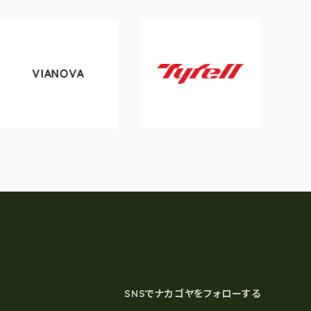
VIANOVA
to
Tyrell
SNSでナカゴヤをフォローする