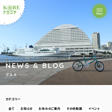
を開閉
Menu
クルショップナカゴヤ
NEWS & BLOG
グルメ
カテゴリー
全て
お知らせ
お休みのご案内
その他動画
イベント