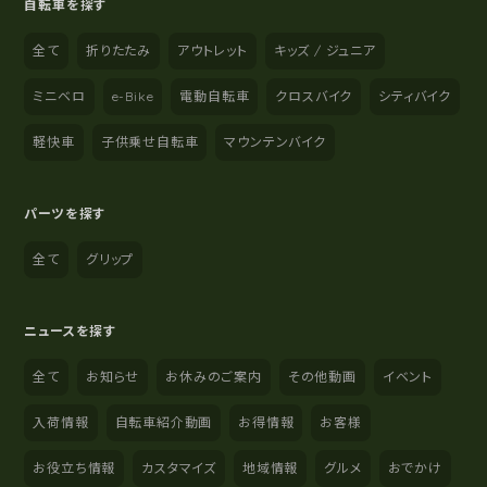
自転車を探す
全て
折りたたみ
アウトレット
キッズ / ジュニア
ミニベロ
e-Bike
電動自転車
クロスバイク
シティバイク
軽快車
子供乗せ自転車
マウンテンバイク
パーツを探す
全て
グリップ
ニュースを探す
全て
お知らせ
お休みのご案内
その他動画
イベント
入荷情報
自転車紹介動画
お得情報
お客様
お役立ち情報
カスタマイズ
地域情報
グルメ
おでかけ