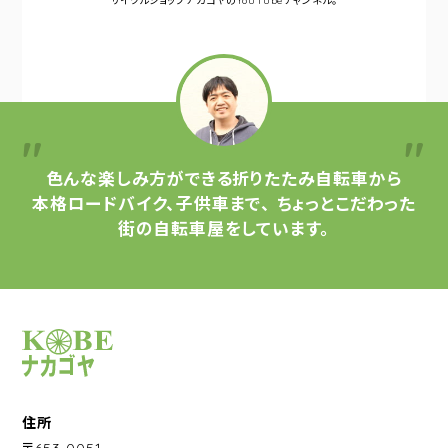
サイクルショップナカゴヤの
YouTubeチャンネル。
色んな楽しみ方ができる
折りたたみ自転車から
本格ロードバイク、子供車まで、
ちょっとこだわった
街の自転車屋をしています。
サイクルショップナカゴヤ
住所
〒653-0051