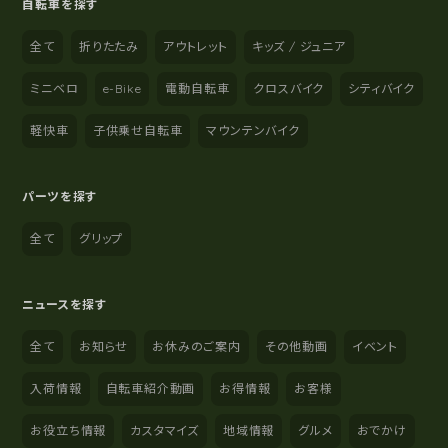
自転車を探す
全て
折りたたみ
アウトレット
キッズ / ジュニア
ミニベロ
e-Bike
電動自転車
クロスバイク
シティバイク
軽快車
子供乗せ自転車
マウンテンバイク
パーツを探す
全て
グリップ
ニュースを探す
全て
お知らせ
お休みのご案内
その他動画
イベント
入荷情報
自転車紹介動画
お得情報
お客様
お役立ち情報
カスタマイズ
地域情報
グルメ
おでかけ