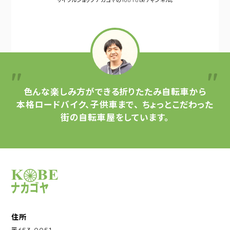
サイクルショップナカゴヤの
YouTubeチャンネル。
色んな楽しみ方ができる
折りたたみ自転車から
本格ロードバイク、子供車まで、
ちょっとこだわった
街の自転車屋をしています。
サイクルショップナカゴヤ
住所
〒653-0051