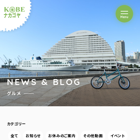
を開閉
Menu
クルショップナカゴヤ
NEWS & BLOG
グルメ
カテゴリー
全て
お知らせ
お休みのご案内
その他動画
イベント