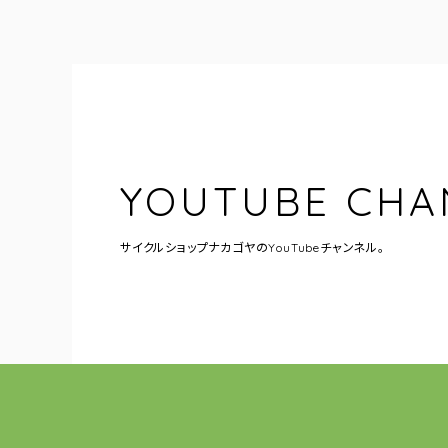
YOUTUBE CHA
サイクルショップナカゴヤの
YouTubeチャンネル。