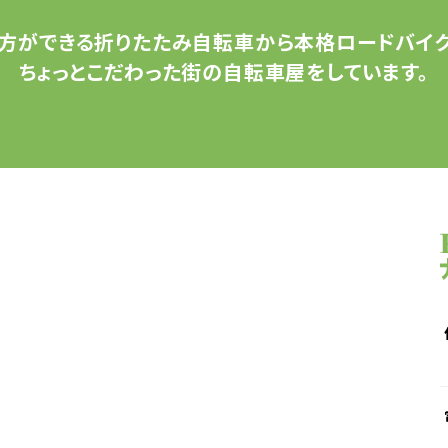
方ができる
折りたたみ自転車から
本格ロードバイク
ちょっとこだわった
街の自転車屋をしています。