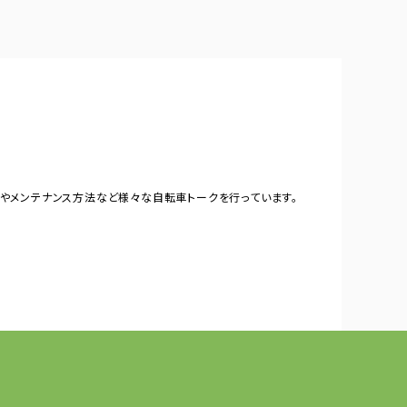
やメンテナンス方法など様々な自転車トークを行っています。