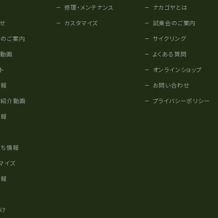
修理・メンテナンス
ナカゴヤとは
せ
カスタマイズ
試乗会のご案内
みのご案内
サイクリング
他動画
よくある質問
ト
オンラインショップ
情報
お問い合わせ
車紹介動画
プライバシーポリシー
情報
様
立ち情報
マイズ
情報
かけ