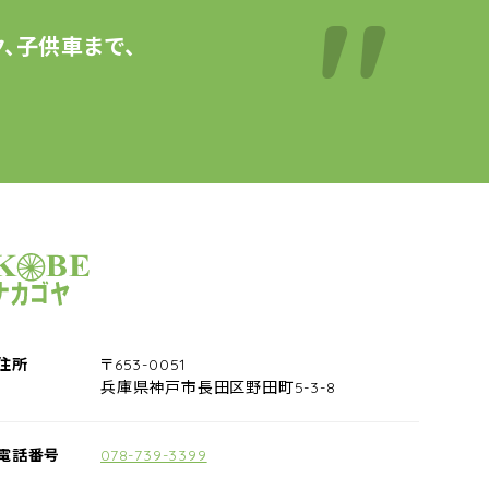
、子供車まで、
サイクルショップナカゴヤ
住所
〒653-0051
兵庫県神戸市長田区野田町5-3-8
電話番号
078-739-3399