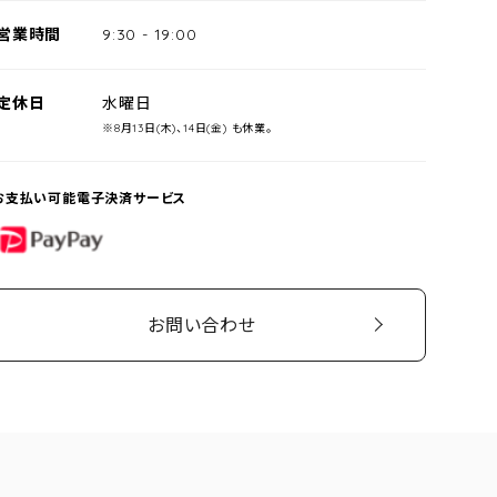
営業時間
9:30
-
19:00
定休日
水曜日
※8月13日(木)、14日(金) も休業。
お支払い可能電子決済サービス
PayPay
お問い合わせ