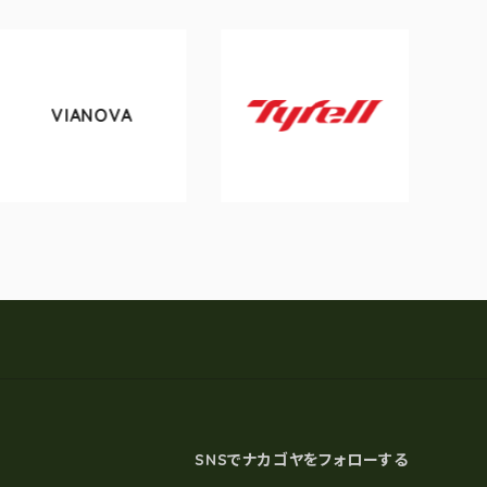
VIANOVA
t
Tyrell
SNSでナカゴヤをフォローする