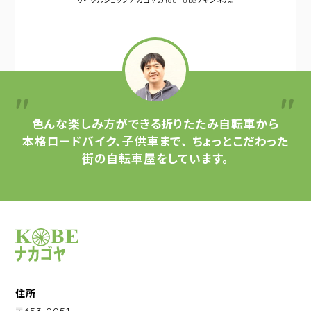
サイクルショップナカゴヤの
YouTubeチャンネル。
色んな楽しみ方ができる
折りたたみ自転車から
本格ロードバイク、子供車まで、
ちょっとこだわった
街の自転車屋をしています。
サイクルショップナカゴヤ
住所
〒653-0051