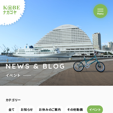
を開閉
Menu
クルショップナカゴヤ
NEWS & BLOG
イベント
カテゴリー
全て
お知らせ
お休みのご案内
その他動画
イベント