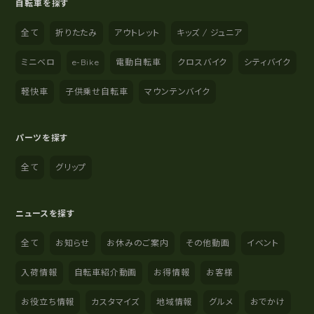
自転車を探す
全て
折りたたみ
アウトレット
キッズ / ジュニア
ミニベロ
e-Bike
電動自転車
クロスバイク
シティバイク
軽快車
子供乗せ自転車
マウンテンバイク
パーツを探す
全て
グリップ
ニュースを探す
全て
お知らせ
お休みのご案内
その他動画
イベント
入荷情報
自転車紹介動画
お得情報
お客様
お役立ち情報
カスタマイズ
地域情報
グルメ
おでかけ