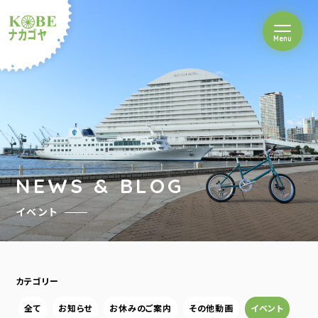
を開閉
Menu
クルショップナカゴヤ
NEWS & BLOG
イベント
カテゴリー
全て
お知らせ
お休みのご案内
その他動画
イベント