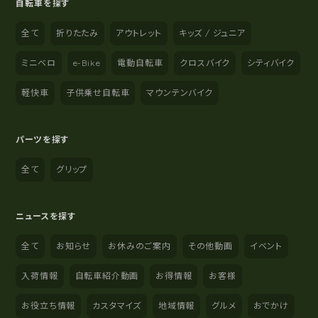
自転車を探す
全て
折りたたみ
アウトレット
キッズ / ジュニア
ミニベロ
e-Bike
電動自転車
クロスバイク
シティバイク
軽快車
子供乗せ自転車
マウンテンバイク
パーツを探す
全て
グリップ
ニュースを探す
全て
お知らせ
お休みのご案内
その他動画
イベント
入荷情報
自転車紹介動画
お得情報
お客様
お役立ち情報
カスタマイズ
地域情報
グルメ
おでかけ