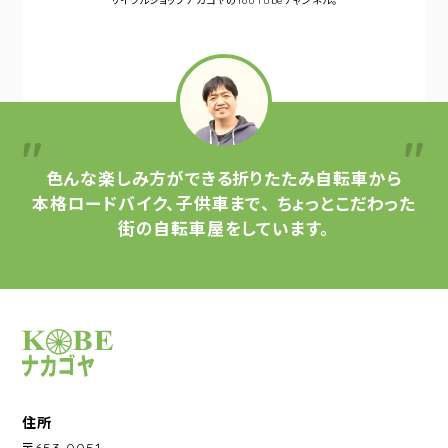
サイクルショップナカゴヤの
YouTubeチャンネル。
色んな楽しみ方ができる
折りたたみ自転車から
本格ロードバイク、子供車まで、
ちょっとこだわった
街の自転車屋をしています。
サイクルショップナカゴヤ
住所
〒653-0051