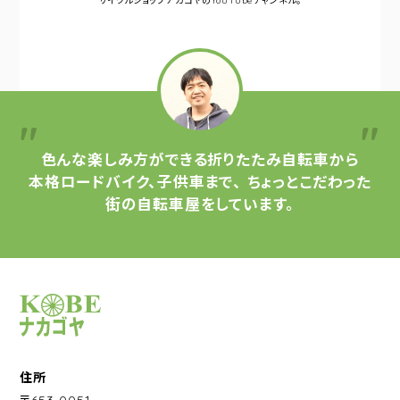
サイクルショップナカゴヤの
YouTubeチャンネル。
色んな楽しみ方ができる
折りたたみ自転車から
本格ロードバイク、子供車まで、
ちょっとこだわった
街の自転車屋をしています。
サイクルショップナカゴヤ
住所
〒653-0051