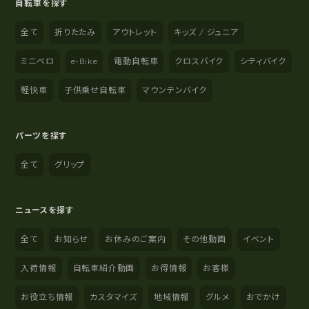
自転車を探す
全て
折りたたみ
アウトレット
キッズ / ジュニア
ミニベロ
e-Bike
電動自転車
クロスバイク
シティバイク
軽快車
子供乗せ自転車
マウンテンバイク
パーツを探す
全て
グリップ
ニュースを探す
全て
お知らせ
お休みのご案内
その他動画
イベント
入荷情報
自転車紹介動画
お得情報
お客様
お役立ち情報
カスタマイズ
地域情報
グルメ
おでかけ