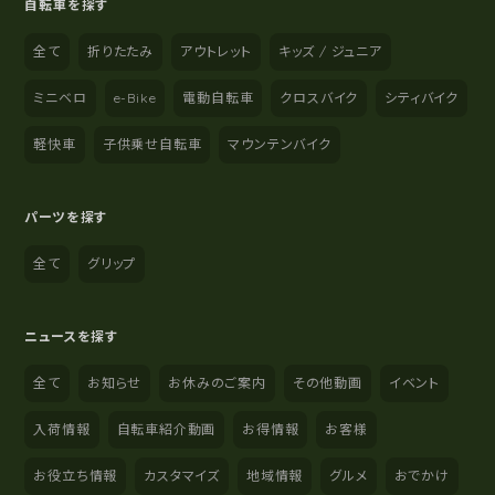
自転車を探す
全て
折りたたみ
アウトレット
キッズ / ジュニア
ミニベロ
e-Bike
電動自転車
クロスバイク
シティバイク
軽快車
子供乗せ自転車
マウンテンバイク
パーツを探す
全て
グリップ
ニュースを探す
全て
お知らせ
お休みのご案内
その他動画
イベント
入荷情報
自転車紹介動画
お得情報
お客様
お役立ち情報
カスタマイズ
地域情報
グルメ
おでかけ