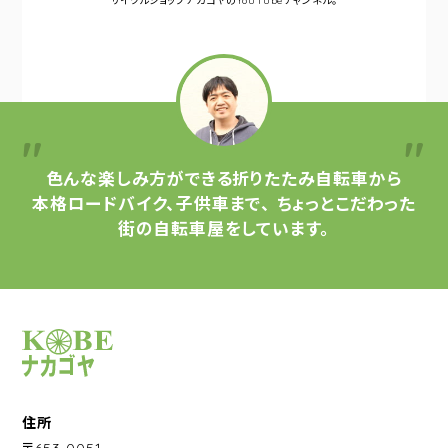
サイクルショップナカゴヤの
YouTubeチャンネル。
色んな楽しみ方ができる
折りたたみ自転車から
本格ロードバイク、子供車まで、
ちょっとこだわった
街の自転車屋をしています。
サイクルショップナカゴヤ
住所
〒653-0051