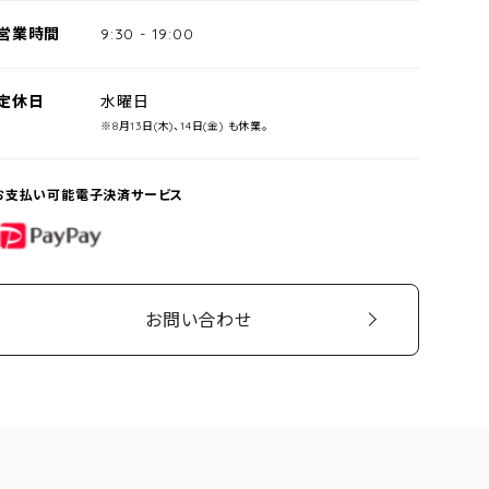
営業時間
9:30
-
19:00
定休日
水曜日
※8月13日(木)、14日(金) も休業。
お支払い可能電子決済サービス
PayPay
お問い合わせ