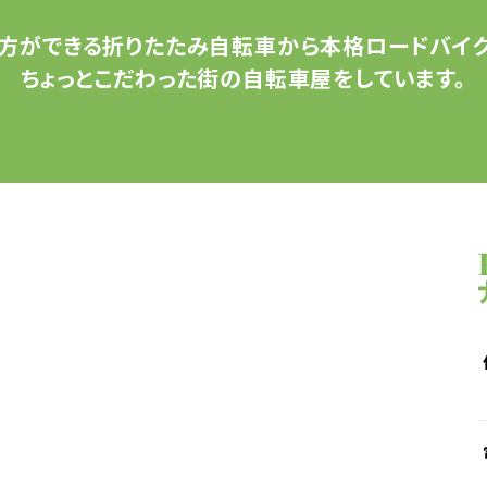
方ができる
折りたたみ自転車から
本格ロードバイク
ちょっとこだわった
街の自転車屋をしています。