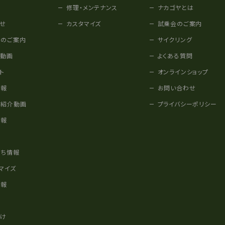
修理・メンテナンス
ナカゴヤとは
せ
カスタマイズ
試乗会のご案内
みのご案内
サイクリング
他動画
よくある質問
ト
オンラインショップ
情報
お問い合わせ
車紹介動画
プライバシーポリシー
情報
様
立ち情報
マイズ
情報
かけ