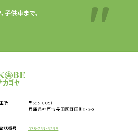
、子供車まで、
サイクルショップナカゴヤ
住所
〒653-0051
兵庫県神戸市長田区野田町5-3-8
電話番号
078-739-3399