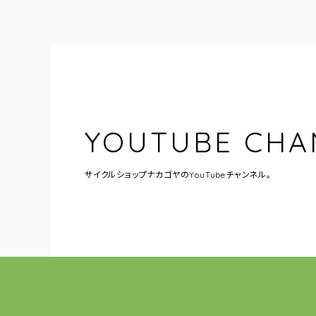
YOUTUBE CHA
サイクルショップナカゴヤの
YouTubeチャンネル。