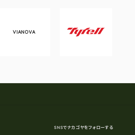
ANOVA
tokyobi
Tyrell
SNSでナカゴヤをフォローする