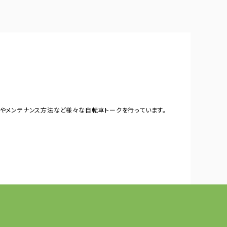
やメンテナンス方法など様々な自転車トークを行っています。