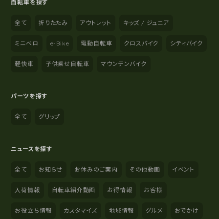
自転車を探す
全て
折りたたみ
アウトレット
キッズ / ジュニア
ミニベロ
e-Bike
電動自転車
クロスバイク
シティバイク
軽快車
子供乗せ自転車
マウンテンバイク
パーツを探す
全て
グリップ
ニュースを探す
全て
お知らせ
お休みのご案内
その他動画
イベント
入荷情報
自転車紹介動画
お得情報
お客様
お役立ち情報
カスタマイズ
地域情報
グルメ
おでかけ