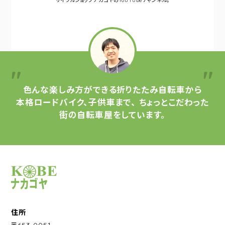
サイクルショップナカゴヤの
YouTubeチャンネル。
色んな楽しみ方ができる
折りたたみ自転車から
本格ロードバイク、子供車まで、
ちょっとこだわった
街の自転車屋をしています。
サイクルショップナカゴヤ
住所
〒653-0051