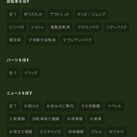
自転車を探す
全て
折りたたみ
アウトレット
キッズ / ジュニア
ミニベロ
e-Bike
電動自転車
クロスバイク
シティバイク
軽快車
子供乗せ自転車
マウンテンバイク
パーツを探す
全て
グリップ
ニュースを探す
全て
お知らせ
お休みのご案内
その他動画
イベント
入荷情報
自転車紹介動画
お得情報
お客様
お役立ち情報
カスタマイズ
地域情報
グルメ
おでかけ