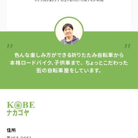
サイクルショップナカゴヤの
YouTubeチャンネル。
色んな楽しみ方ができる
折りたたみ自転車から
本格ロードバイク、子供車まで、
ちょっとこだわった
街の自転車屋をしています。
サイクルショップナカゴヤ
住所
〒653-0051