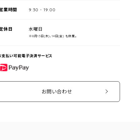
営業時間
9:30
-
19:00
定休日
水曜日
※8月13日(木)、14日(金) も休業。
お支払い可能電子決済サービス
PayPay
お問い合わせ