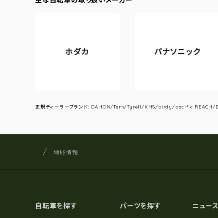
ホダカ
パナソニック
正規ディーラーブランド: DAHON/Tern/Tyrell/KHS/birdy/pacific REACH/DA
サイクルショップナカゴヤ
サイト内の現在地
地域情報
自転車を探す
パーツを探す
ニュー