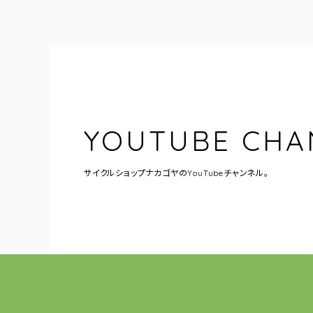
YOUTUBE CHA
サイクルショップナカゴヤの
YouTubeチャンネル。