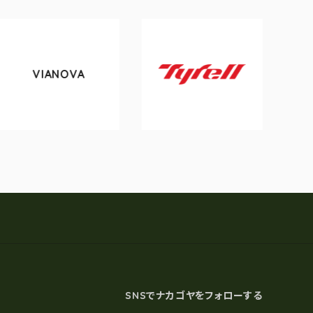
VIANOVA
tok
Tyrell
SNSでナカゴヤをフォローする