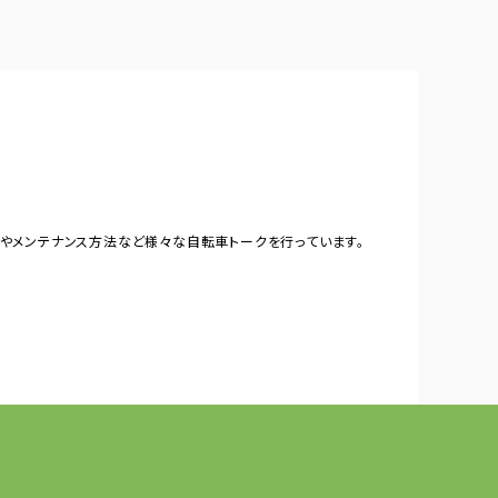
やメンテナンス方法など様々な自転車トークを行っています。