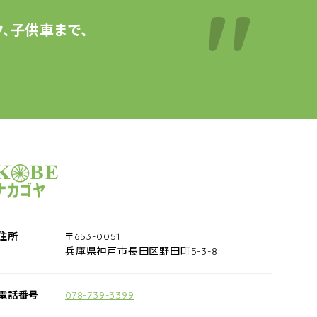
、子供車まで、
サイクルショップナカゴヤ
住所
〒653-0051
兵庫県神戸市長田区野田町5-3-8
電話番号
078-739-3399