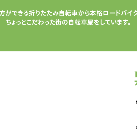
方ができる
折りたたみ自転車から
本格ロードバイク
ちょっとこだわった
街の自転車屋をしています。