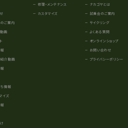
修理・メンテナンス
ナカゴヤとは
せ
カスタマイズ
試乗会のご案内
みのご案内
サイクリング
他動画
よくある質問
ト
オンラインショップ
情報
お問い合わせ
車紹介動画
プライバシーポリシー
情報
様
立ち情報
マイズ
情報
かけ