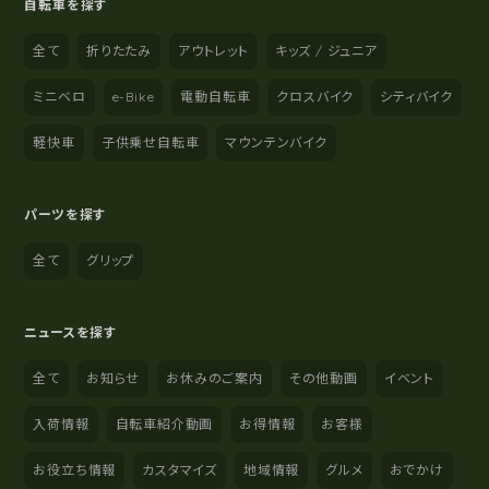
自転車を探す
全て
折りたたみ
アウトレット
キッズ / ジュニア
ミニベロ
e-Bike
電動自転車
クロスバイク
シティバイク
軽快車
子供乗せ自転車
マウンテンバイク
パーツを探す
全て
グリップ
ニュースを探す
全て
お知らせ
お休みのご案内
その他動画
イベント
入荷情報
自転車紹介動画
お得情報
お客様
お役立ち情報
カスタマイズ
地域情報
グルメ
おでかけ