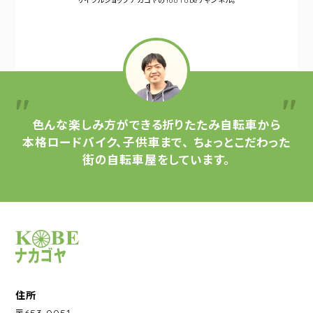
サイクルショップナカゴヤの
YouTubeチャンネル。
色んな楽しみ方ができる
折りたたみ自転車から
本格ロードバイク、子供車まで、
ちょっとこだわった
街の自転車屋をしています。
サイクルショップナカゴヤ
住所
〒653-0051