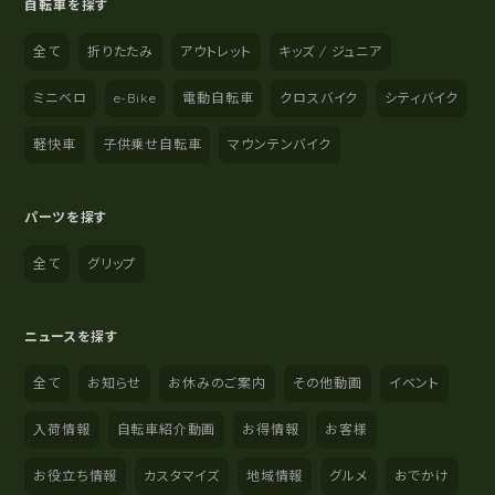
自転車を探す
全て
折りたたみ
アウトレット
キッズ / ジュニア
ミニベロ
e-Bike
電動自転車
クロスバイク
シティバイク
軽快車
子供乗せ自転車
マウンテンバイク
パーツを探す
全て
グリップ
ニュースを探す
全て
お知らせ
お休みのご案内
その他動画
イベント
入荷情報
自転車紹介動画
お得情報
お客様
お役立ち情報
カスタマイズ
地域情報
グルメ
おでかけ