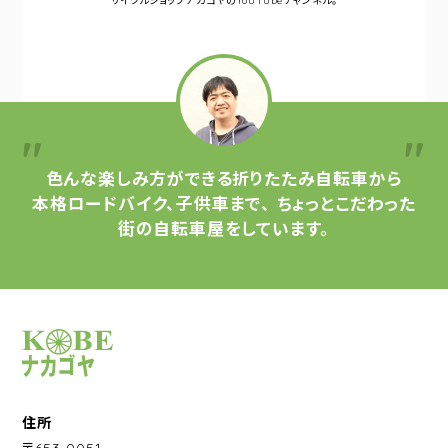
サイクルショップナカゴヤの
YouTubeチャンネル。
色んな楽しみ方ができる
折りたたみ自転車から
本格ロードバイク、子供車まで、
ちょっとこだわった
街の自転車屋をしています。
サイクルショップナカゴヤ
住所
〒653-0051