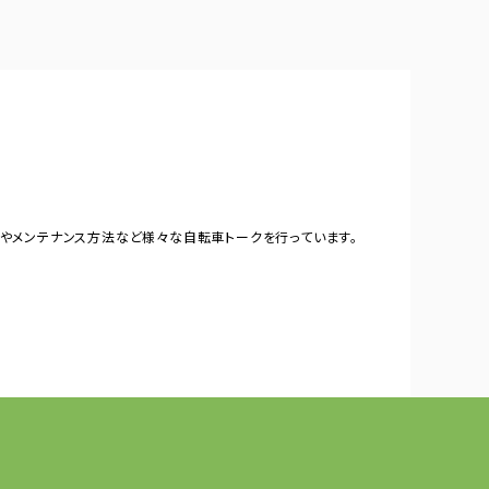
やメンテナンス方法など様々な自転車トークを行っています。