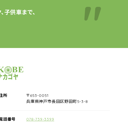
、子供車まで、
サイクルショップナカゴヤ
住所
〒653-0051
兵庫県神戸市長田区野田町5-3-8
電話番号
078-739-3399