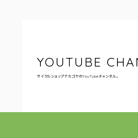
YOUTUBE CHA
サイクルショップナカゴヤの
YouTubeチャンネル。