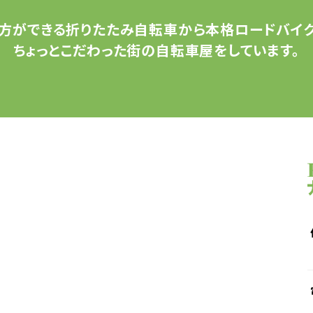
方ができる
折りたたみ自転車から
本格ロードバイク
ちょっとこだわった
街の自転車屋をしています。