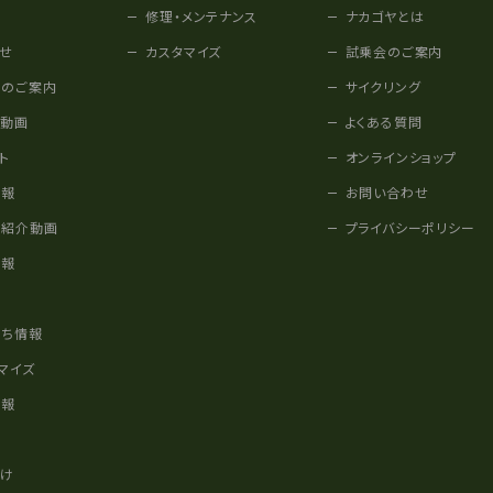
修理・メンテナンス
ナカゴヤとは
せ
カスタマイズ
試乗会のご案内
みのご案内
サイクリング
他動画
よくある質問
ト
オンラインショップ
情報
お問い合わせ
車紹介動画
プライバシーポリシー
情報
様
立ち情報
マイズ
情報
かけ