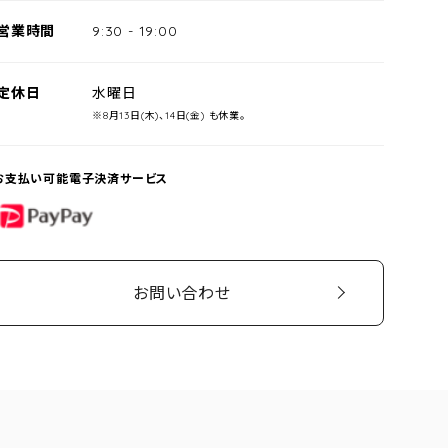
営業時間
9:30
-
19:00
定休日
水曜日
※8月13日(木)、14日(金) も休業。
お支払い可能電子決済サービス
PayPay
お問い合わせ