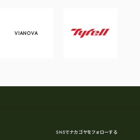
VIANOVA
tok
Tyrell
SNSでナカゴヤをフォローする