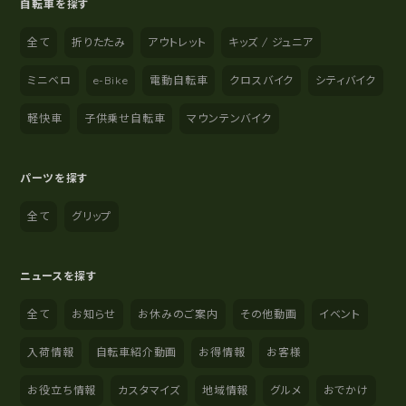
自転車を探す
全て
折りたたみ
アウトレット
キッズ / ジュニア
ミニベロ
e-Bike
電動自転車
クロスバイク
シティバイク
軽快車
子供乗せ自転車
マウンテンバイク
パーツを探す
全て
グリップ
ニュースを探す
全て
お知らせ
お休みのご案内
その他動画
イベント
入荷情報
自転車紹介動画
お得情報
お客様
お役立ち情報
カスタマイズ
地域情報
グルメ
おでかけ