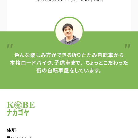
サイクルショップナカゴヤの
YouTubeチャンネル。
色んな楽しみ方ができる
折りたたみ自転車から
本格ロードバイク、子供車まで、
ちょっとこだわった
街の自転車屋をしています。
サイクルショップナカゴヤ
住所
〒653-0051