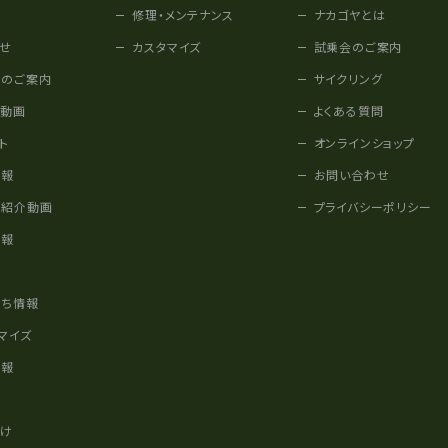
修理・メンテナンス
ナカゴヤとは
せ
カスタマイズ
試乗会のご案内
みのご案内
サイクリング
他動画
よくある質問
ト
オンラインショップ
情報
お問い合わせ
車紹介動画
プライバシーポリシー
情報
様
立ち情報
マイズ
情報
かけ