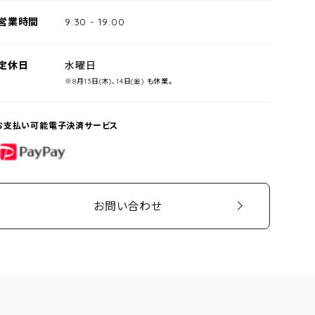
営業時間
9:30
-
19:00
定休日
水曜日
※8月13日(木)、14日(金) も休業。
お支払い可能電子決済サービス
PayPay
お問い合わせ