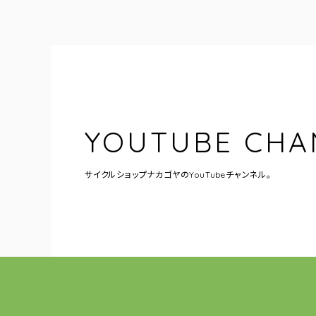
YOUTUBE CHA
サイクルショップナカゴヤの
YouTubeチャンネル。