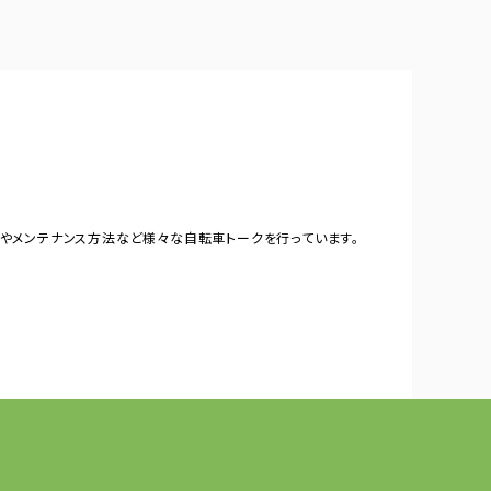
やメンテナンス方法など様々な自転車トークを行っています。