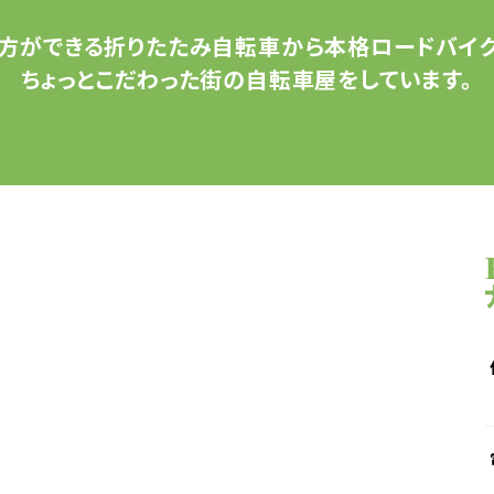
方ができる
折りたたみ自転車から
本格ロードバイク
ちょっとこだわった
街の自転車屋をしています。