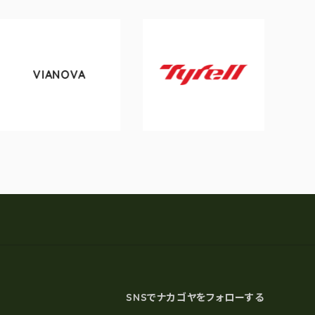
VIANOVA
to
Tyrell
SNSでナカゴヤをフォローする