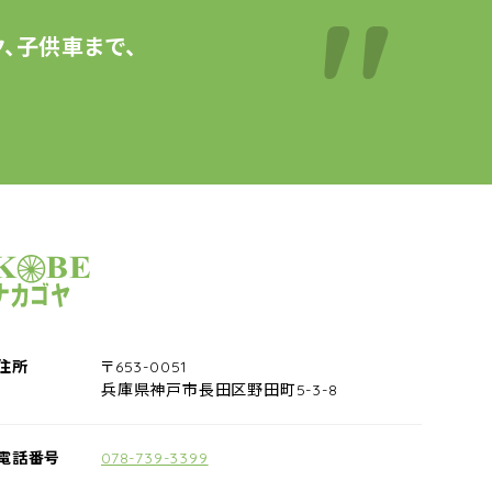
、子供車まで、
サイクルショップナカゴヤ
住所
〒653-0051
兵庫県神戸市長田区野田町5-3-8
電話番号
078-739-3399