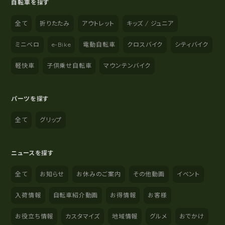
自転車を探す
全て
折りたたみ
アウトレット
キッズ / ジュニア
ミニベロ
e-Bike
電動自転車
クロスバイク
シティバイク
軽快車
子供乗せ自転車
マウンテンバイク
パーツを探す
全て
グリップ
ニュースを探す
全て
お知らせ
お休みのご案内
その他動画
イベント
入荷情報
自転車紹介動画
お得情報
お客様
お役立ち情報
カスタマイズ
地域情報
グルメ
おでかけ