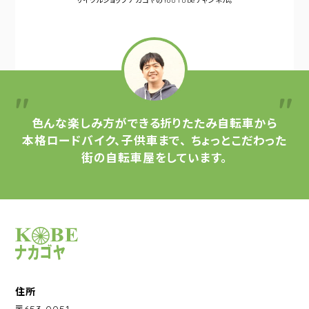
サイクルショップナカゴヤの
YouTubeチャンネル。
色んな楽しみ方ができる
折りたたみ自転車から
本格ロードバイク、子供車まで、
ちょっとこだわった
街の自転車屋をしています。
サイクルショップナカゴヤ
住所
〒653-0051