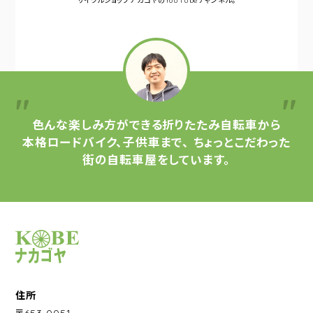
サイクルショップナカゴヤの
YouTubeチャンネル。
色んな楽しみ方ができる
折りたたみ自転車から
本格ロードバイク、子供車まで、
ちょっとこだわった
街の自転車屋をしています。
サイクルショップナカゴヤ
住所
〒653-0051