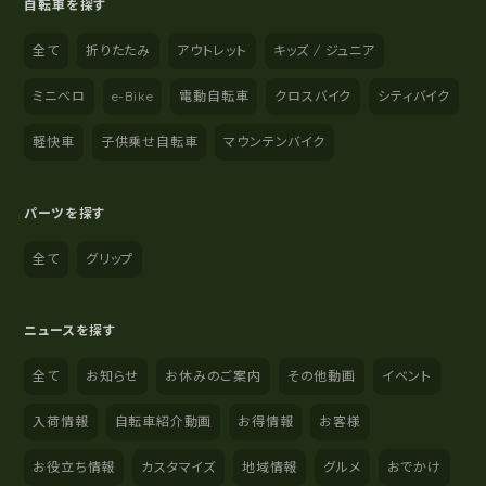
自転車を探す
全て
折りたたみ
アウトレット
キッズ / ジュニア
ミニベロ
e-Bike
電動自転車
クロスバイク
シティバイク
軽快車
子供乗せ自転車
マウンテンバイク
パーツを探す
全て
グリップ
ニュースを探す
全て
お知らせ
お休みのご案内
その他動画
イベント
入荷情報
自転車紹介動画
お得情報
お客様
お役立ち情報
カスタマイズ
地域情報
グルメ
おでかけ