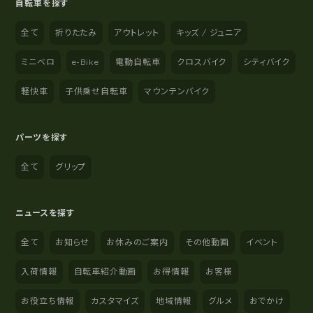
自転車を探す
全て
折りたたみ
アウトレット
キッズ / ジュニア
ミニベロ
e-Bike
電動自転車
クロスバイク
シティバイク
軽快車
子供乗せ自転車
マウンテンバイク
パーツを探す
全て
グリップ
ニュースを探す
全て
お知らせ
お休みのご案内
その他動画
イベント
入荷情報
自転車紹介動画
お得情報
お客様
お役立ち情報
カスタマイズ
地域情報
グルメ
おでかけ