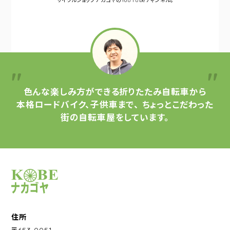
サイクルショップナカゴヤの
YouTubeチャンネル。
色んな楽しみ方ができる
折りたたみ自転車から
本格ロードバイク、子供車まで、
ちょっとこだわった
街の自転車屋をしています。
サイクルショップナカゴヤ
住所
〒653-0051