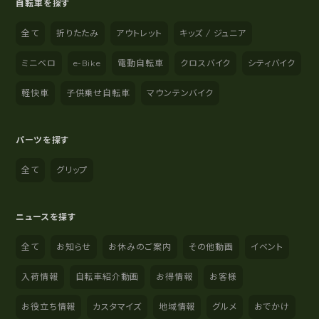
自転車を探す
全て
折りたたみ
アウトレット
キッズ / ジュニア
ミニベロ
e-Bike
電動自転車
クロスバイク
シティバイク
軽快車
子供乗せ自転車
マウンテンバイク
パーツを探す
全て
グリップ
ニュースを探す
全て
お知らせ
お休みのご案内
その他動画
イベント
入荷情報
自転車紹介動画
お得情報
お客様
お役立ち情報
カスタマイズ
地域情報
グルメ
おでかけ