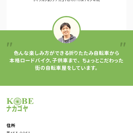
サイクルショップナカゴヤの
YouTubeチャンネル。
色んな楽しみ方ができる
折りたたみ自転車から
本格ロードバイク、子供車まで、
ちょっとこだわった
街の自転車屋をしています。
サイクルショップナカゴヤ
住所
〒653-0051