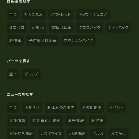
自転車を探す
全て
折りたたみ
アウトレット
キッズ / ジュニア
ミニベロ
e-Bike
電動自転車
クロスバイク
シティバイク
軽快車
子供乗せ自転車
マウンテンバイク
パーツを探す
全て
グリップ
ニュースを探す
全て
お知らせ
お休みのご案内
その他動画
イベント
入荷情報
自転車紹介動画
お得情報
お客様
お役立ち情報
カスタマイズ
地域情報
グルメ
おでかけ