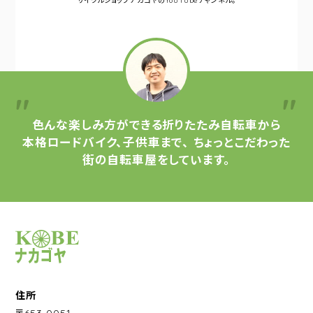
サイクルショップナカゴヤの
YouTubeチャンネル。
色んな楽しみ方ができる
折りたたみ自転車から
本格ロードバイク、子供車まで、
ちょっとこだわった
街の自転車屋をしています。
サイクルショップナカゴヤ
住所
〒653-0051