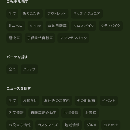
自転車を探す
全て
折りたたみ
アウトレット
キッズ / ジュニア
ミニベロ
e-Bike
電動自転車
クロスバイク
シティバイク
軽快車
子供乗せ自転車
マウンテンバイク
パーツを探す
全て
グリップ
ニュースを探す
全て
お知らせ
お休みのご案内
その他動画
イベント
入荷情報
自転車紹介動画
お得情報
お客様
お役立ち情報
カスタマイズ
地域情報
グルメ
おでかけ