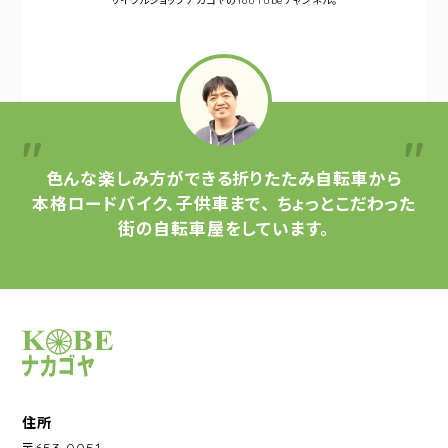
サイクルショップナカゴヤの
YouTubeチャンネル。
色んな楽しみ方ができる
折りたたみ自転車から
本格ロードバイク、子供車まで、
ちょっとこだわった
街の自転車屋をしています。
サイクルショップナカゴヤ
住所
〒653-0051