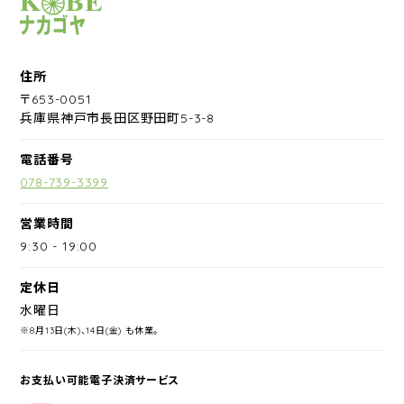
サイクルショップナカゴヤ
住所
〒653-0051
兵庫県神戸市長田区野田町5-3-8
電話番号
078-739-3399
営業時間
9:30
-
19:00
定休日
水曜日
※8月13日(木)、14日(金) も休業。
お支払い可能電子決済サービス