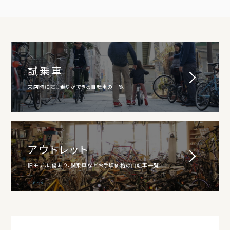
試乗車
来店時に試し乗りができる自転車の一覧
アウトレット
旧モデル、傷あり、試乗車などお手頃価格の自転車一覧