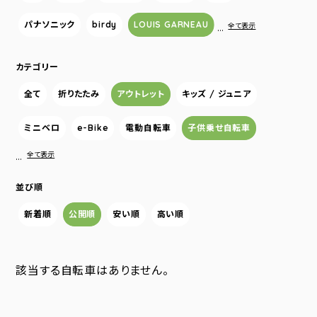
パナソニック
birdy
LOUIS GARNEAU
…
全て表示
カテゴリー
全て
折りたたみ
アウトレット
キッズ / ジュニア
ミニベロ
e-Bike
電動自転車
子供乗せ自転車
…
全て表示
並び順
新着順
公開順
安い順
高い順
該当する自転車はありません。