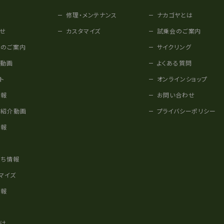
修理・メンテナンス
ナカゴヤとは
せ
カスタマイズ
試乗会のご案内
みのご案内
サイクリング
他動画
よくある質問
ト
オンラインショップ
情報
お問い合わせ
車紹介動画
プライバシーポリシー
情報
様
立ち情報
マイズ
情報
かけ