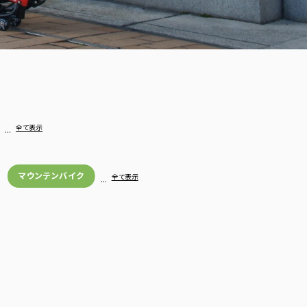
…
全て表示
マウンテンバイク
…
全て表示