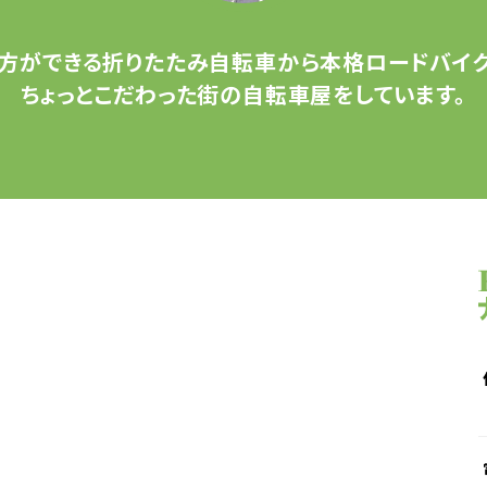
方ができる
折りたたみ自転車から
本格ロードバイク
ちょっとこだわった
街の自転車屋をしています。