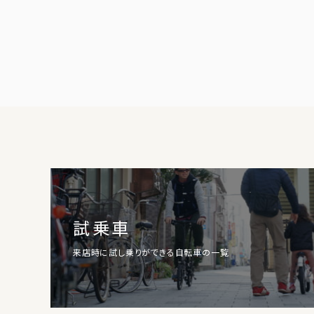
試乗車
来店時に試し乗りができる自転車の一覧