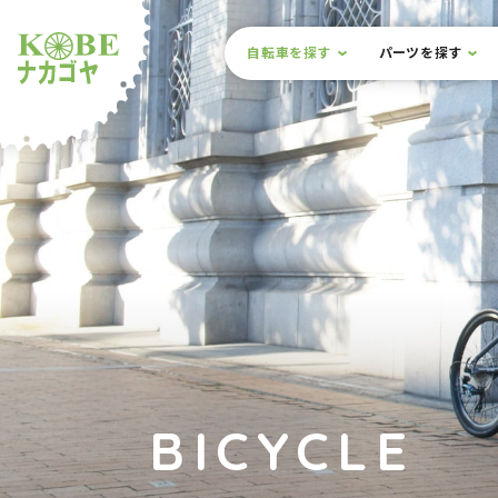
本文までスキップ
サイト内メニュー
自転車を探す
パーツを探す
ルショップナカゴヤ
BICYCLE