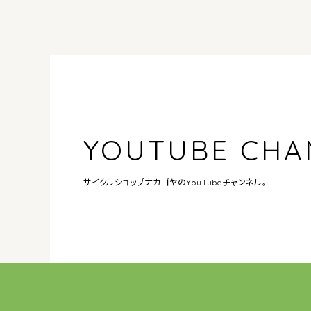
YOUTUBE CHA
サイクルショップナカゴヤの
YouTubeチャンネル。