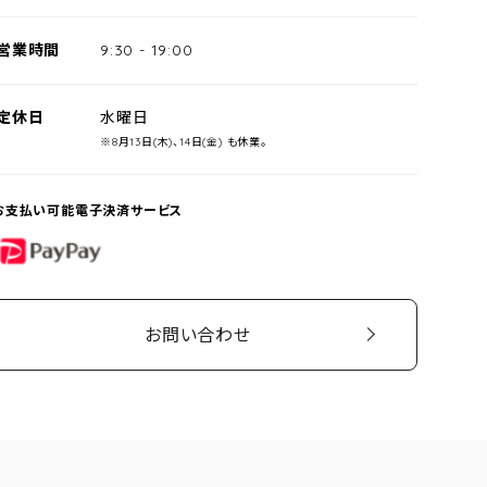
営業時間
9:30
-
19:00
定休日
水曜日
※8月13日(木)、14日(金) も休業。
お支払い可能電子決済サービス
PayPay
お問い合わせ