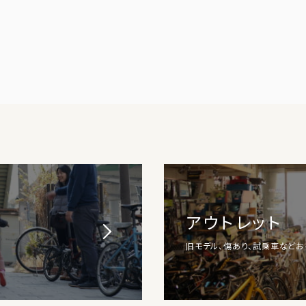
アウトレット
旧モデル、傷あり、試乗車など