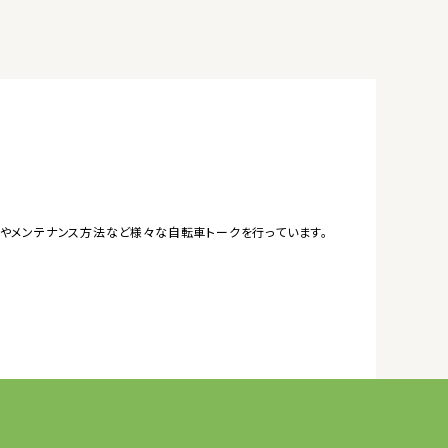
やメンテナンス方法など様々な自転車トークを行っています。