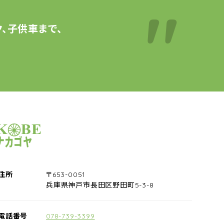
、子供車まで、
サイクルショップナカゴヤ
住所
〒653-0051
兵庫県神戸市長田区野田町5-3-8
電話番号
078-739-3399