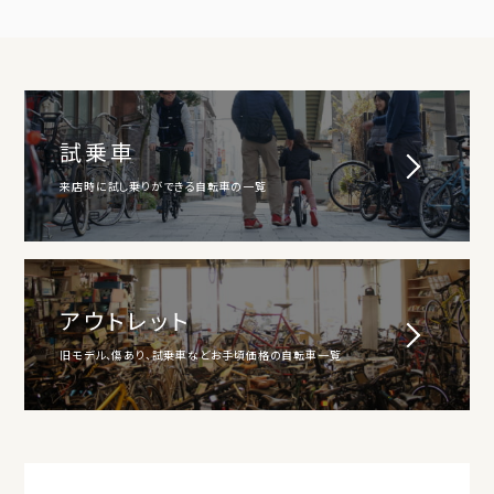
試乗車
来店時に試し乗りができる自転車の一覧
アウトレット
旧モデル、傷あり、試乗車などお手頃価格の自転車一覧