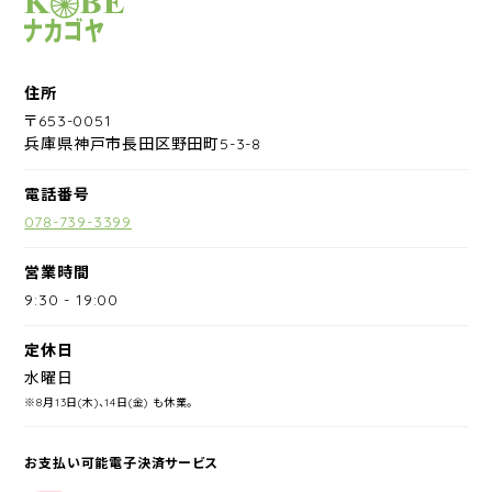
サイクルショップナカゴヤ
住所
〒653-0051
兵庫県神戸市長田区野田町5-3-8
電話番号
078-739-3399
営業時間
9:30
-
19:00
定休日
水曜日
※8月13日(木)、14日(金) も休業。
お支払い可能電子決済サービス