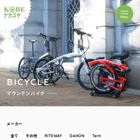
を開閉
Menu
クルショップナカゴヤ
BICYCLE
マウンテンバイク
メーカー
全て
その他
RITEWAY
DAHON
Tern