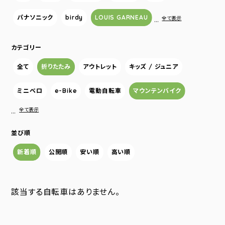
パナソニック
birdy
LOUIS GARNEAU
…
全て表示
カテゴリー
全て
折りたたみ
アウトレット
キッズ / ジュニア
ミニベロ
e-Bike
電動自転車
マウンテンバイク
…
全て表示
並び順
新着順
公開順
安い順
高い順
該当する自転車はありません。